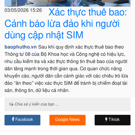
Xác thực thuê bao:
03/05/2026 15:26
Cảnh báo lừa đảo khi người
dùng cập nhật SIM
baophutho.vn
Sau khi quy định xác thực thuê bao theo
Thông tư 08 của Bộ Khoa học và Công nghệ có hiệu lực,
nhu cầu kiểm tra và xác thực thông tin thuê bao của người
dân tăng mạnh trong thời gian qua. Cơ quan chức năng
khuyến cáo, người dân cần cảnh giác với các chiêu trò lừa
đảo “ăn theo” việc xác thực SIM để tránh bị chiếm đoạt tài
sản, thông tin, dữ liệu cá nhân.
Chia sẻ ý kiến của bạn ...
Facebook
Google News
Tiktok