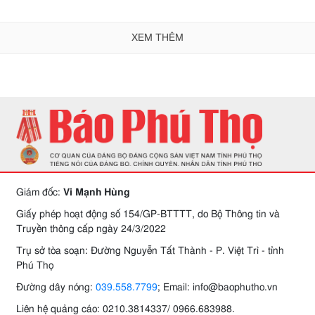
XEM THÊM
Giám đốc:
Vi Mạnh Hùng
Giấy phép hoạt động số 154/GP-BTTTT, do Bộ Thông tin và
Truyền thông cấp ngày 24/3/2022
Trụ sở tòa soạn: Đường Nguyễn Tất Thành - P. Việt Trì - tỉnh
Phú Thọ
Đường dây nóng:
039.558.7799
; Email: info@baophutho.vn
Liên hệ quảng cáo: 0210.3814337/ 0966.683988.