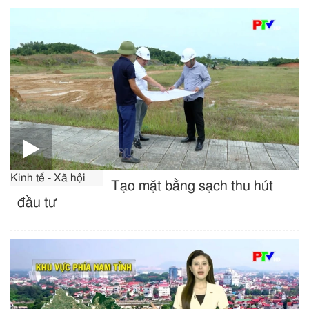
Kinh tế - Xã hội
Tạo mặt bằng sạch thu hút
đầu tư