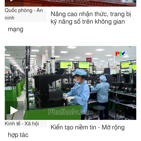
Quốc phòng - An
Nâng cao nhận thức, trang bị
ninh
kỹ năng số trên không gian
mạng
Kinh tế - Xã hội
Kiến tạo niềm tin - Mở rộng
hợp tác