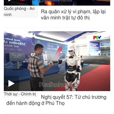
Quốc phòng - An
Ra quân xử lý vi phạm, lập lại
ninh
văn minh trật tự đô thị
Thời sự - Chính trị
Nghị quyết 57: Từ chủ trương
đến hành động ở Phú Thọ