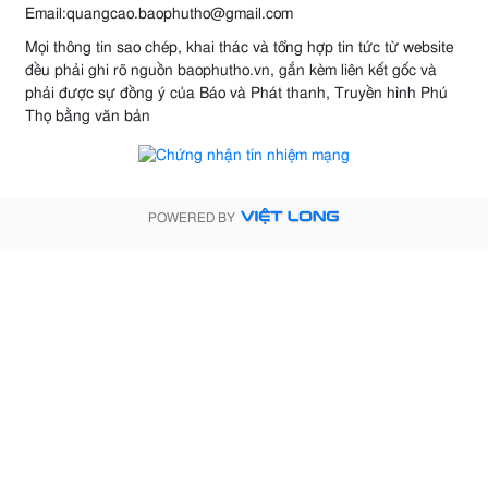
Email:quangcao.baophutho@gmail.com
Mọi thông tin sao chép, khai thác và tổng hợp tin tức từ website
đều phải ghi rõ nguồn baophutho.vn, gắn kèm liên kết gốc và
phải được sự đồng ý của Báo và Phát thanh, Truyền hình Phú
Thọ bằng văn bản
POWERED BY