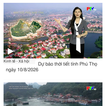
Kinh tế - Xã hội
Dự báo thời tiết tỉnh Phú Thọ
ngày 10/8/2026