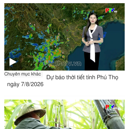
Chuyên mục khác
Dự báo thời tiết tỉnh Phú Thọ
ngày 7/8/2026