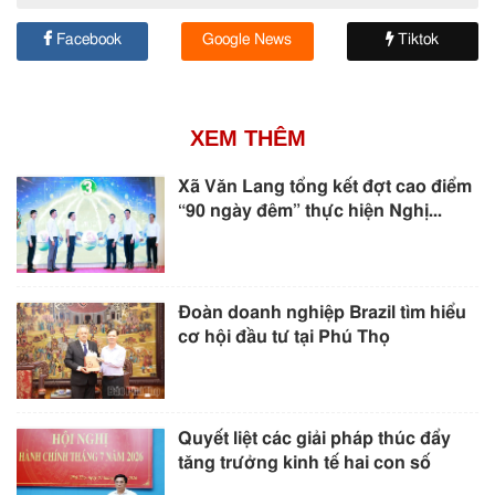
Facebook
Google News
Tiktok
XEM THÊM
Xã Văn Lang tổng kết đợt cao điểm
“90 ngày đêm” thực hiện Nghị...
Đoàn doanh nghiệp Brazil tìm hiểu
cơ hội đầu tư tại Phú Thọ
Quyết liệt các giải pháp thúc đẩy
tăng trưởng kinh tế hai con số