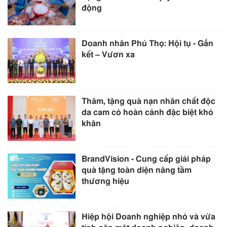
động
Doanh nhân Phú Thọ: Hội tụ - Gắn
kết – Vươn xa
Thăm, tặng quà nạn nhân chất độc
da cam có hoàn cảnh đặc biệt khó
khăn
BrandVision - Cung cấp giải pháp
quà tặng toàn diện nâng tầm
thương hiệu
Hiệp hội Doanh nghiệp nhỏ và vừa