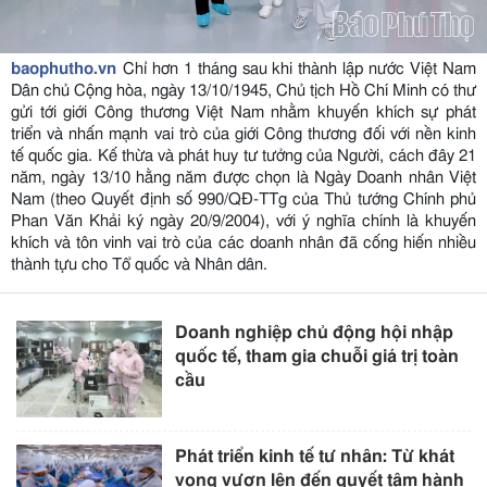
baophutho.vn
Chỉ hơn 1 tháng sau khi thành lập nước Việt Nam
Dân chủ Cộng hòa, ngày 13/10/1945, Chủ tịch Hồ Chí Minh có thư
gửi tới giới Công thương Việt Nam nhằm khuyến khích sự phát
triển và nhấn mạnh vai trò của giới Công thương đối với nền kinh
tế quốc gia. Kế thừa và phát huy tư tưởng của Người, cách đây 21
năm, ngày 13/10 hằng năm được chọn là Ngày Doanh nhân Việt
Nam (theo Quyết định số 990/QĐ-TTg của Thủ tướng Chính phủ
Phan Văn Khải ký ngày 20/9/2004), với ý nghĩa chính là khuyến
khích và tôn vinh vai trò của các doanh nhân đã cống hiến nhiều
thành tựu cho Tổ quốc và Nhân dân.
Doanh nghiệp chủ động hội nhập
quốc tế, tham gia chuỗi giá trị toàn
cầu
Phát triển kinh tế tư nhân: Từ khát
vọng vươn lên đến quyết tâm hành