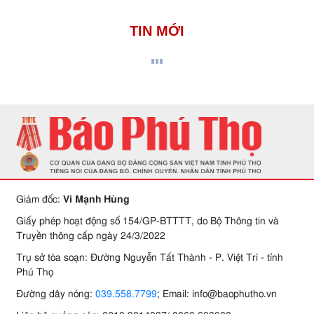
TIN MỚI
Giám đốc:
Vi Mạnh Hùng
Giấy phép hoạt động số 154/GP-BTTTT, do Bộ Thông tin và
Truyền thông cấp ngày 24/3/2022
Trụ sở tòa soạn: Đường Nguyễn Tất Thành - P. Việt Trì - tỉnh
Phú Thọ
Đường dây nóng:
039.558.7799
; Email: info@baophutho.vn