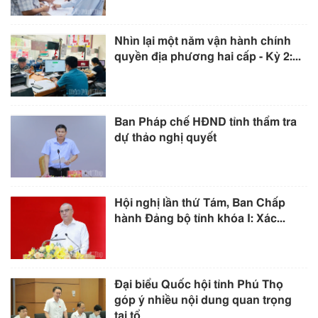
Nhìn lại một năm vận hành chính
quyền địa phương hai cấp - Kỳ 2:...
Ban Pháp chế HĐND tỉnh thẩm tra
dự thảo nghị quyết
Hội nghị lần thứ Tám, Ban Chấp
hành Đảng bộ tỉnh khóa I: Xác...
Đại biểu Quốc hội tỉnh Phú Thọ
góp ý nhiều nội dung quan trọng
tại tổ