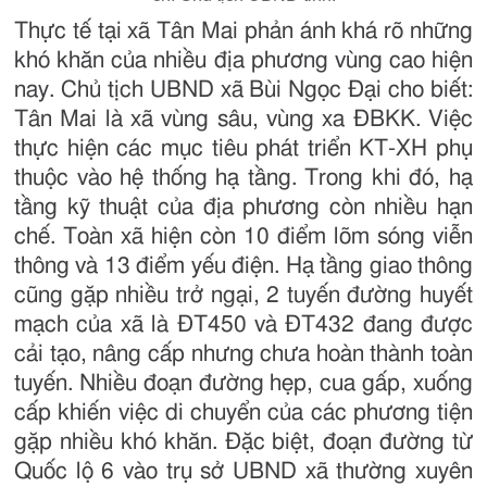
Thực tế tại xã Tân Mai phản ánh khá rõ những
khó khăn của nhiều địa phương vùng cao hiện
nay. Chủ tịch UBND xã Bùi Ngọc Đại cho biết:
Tân Mai là xã vùng sâu, vùng xa ĐBKK. Việc
thực hiện các mục tiêu phát triển KT-XH phụ
thuộc vào hệ thống hạ tầng. Trong khi đó, hạ
tầng kỹ thuật của địa phương còn nhiều hạn
chế. Toàn xã hiện còn 10 điểm lõm sóng viễn
thông và 13 điểm yếu điện. Hạ tầng giao thông
cũng gặp nhiều trở ngại, 2 tuyến đường huyết
mạch của xã là ĐT450 và ĐT432 đang được
cải tạo, nâng cấp nhưng chưa hoàn thành toàn
tuyến. Nhiều đoạn đường hẹp, cua gấp, xuống
cấp khiến việc di chuyển của các phương tiện
gặp nhiều khó khăn. Đặc biệt, đoạn đường từ
Quốc lộ 6 vào trụ sở UBND xã thường xuyên