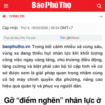
CHÍNH TRỊ
Cập nhật:
GMT+7
Thứ 4, 18/03/2026 | 06:54
Theo dõi Báo Phú Thọ trên
baophutho.vn
Trong bối cảnh nhiều xã vùng sâu,
vùng xa đang thiếu hụt nhân lực khi khối lượng
công việc ngày càng tăng, chủ trương điều động,
tăng cường và biệt phái cán bộ từ cấp tỉnh về cơ
sở được xem là giải pháp quan trọng nhằm củng
cố bộ máy chính quyền địa phương, nâng cao
hiệu quả quản lý và phục vụ người dân.
Gỡ “điểm nghẽn” nhân lực ở