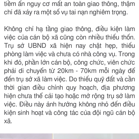
tiềm ẩn nguy cơ mất an toàn giao thông, thậm
chí đã xảy ra một số vụ tai nạn nghiêm trọng.
Không chỉ hạ tầng giao thông, điều kiện làm
việc của cán bộ xã cũng còn nhiều thiếu thốn.
Trụ sở UBND xã hiện nay chật hẹp, thiếu
phòng làm việc và chưa có nhà công vụ. Trong
khi đó, phần lớn cán bộ, công chức, viên chức
phải di chuyển từ 20km - 70km mỗi ngày để
đến trụ sở xã làm việc. Do thiếu quỹ đất và cần
thời gian điều chỉnh quy hoạch, địa phương
hiện chưa thể cải tạo hoặc mở rộng trụ sở làm
việc. Điều này ảnh hưởng không nhỏ đến điều
kiện sinh hoạt và công tác của đội ngũ cán bộ
xã.