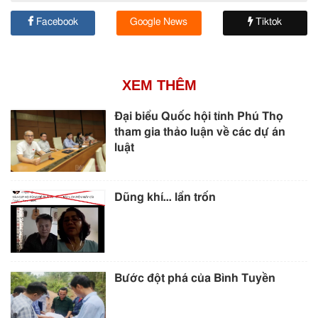
Facebook
Google News
Tiktok
XEM THÊM
Đại biểu Quốc hội tỉnh Phú Thọ
tham gia thảo luận về các dự án
luật
Dũng khí… lẩn trốn
Bước đột phá của Bình Tuyền