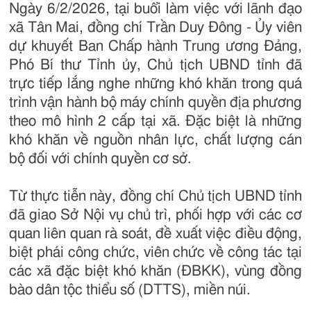
Ngày 6/2/2026, tại buổi làm việc với lãnh đạo
xã Tân Mai, đồng chí Trần Duy Đông - Ủy viên
dự khuyết Ban Chấp hành Trung ương Đảng,
Phó Bí thư Tỉnh ủy, Chủ tịch UBND tỉnh đã
trực tiếp lắng nghe những khó khăn trong quá
trình vận hành bộ máy chính quyền địa phương
theo mô hình 2 cấp tại xã. Đặc biệt là những
khó khăn về nguồn nhân lực, chất lượng cán
bộ đối với chính quyền cơ sở.
Từ thực tiễn này, đồng chí Chủ tịch UBND tỉnh
đã giao Sở Nội vụ chủ trì, phối hợp với các cơ
quan liên quan rà soát, đề xuất việc điều động,
biệt phái công chức, viên chức về công tác tại
các xã đặc biệt khó khăn (ĐBKK), vùng đồng
bào dân tộc thiểu số (DTTS), miền núi.