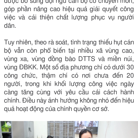
được bổ sung đội ngũ cán bộ có chuyên môn,
góp phần nâng cao hiệu quả giải quyết công
việc và cải thiện chất lượng phục vụ người
dân.
Tuy nhiên, theo rà soát, tình trạng thiếu hụt cán
bộ vẫn còn phổ biến tại nhiều xã vùng cao,
vùng xa, vùng đồng bào DTTS và miền núi,
vùng ĐBKK. Một số địa phương chỉ có dưới 30
công chức, thậm chí có nơi chưa đến 20
người, trong khi khối lượng công việc ngày
càng tăng cùng với yêu cầu cải cách hành
chính. Điều này ảnh hưởng không nhỏ đến hiệu
quả hoạt động của chính quyền cơ sở.