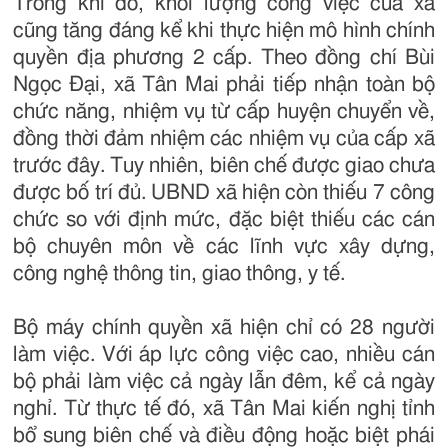
Trong khi đó, khối lượng công việc của xã
cũng tăng đáng kể khi thực hiện mô hình chính
quyền địa phương 2 cấp. Theo đồng chí Bùi
Ngọc Đại, xã Tân Mai phải tiếp nhận toàn bộ
chức năng, nhiệm vụ từ cấp huyện chuyển về,
đồng thời đảm nhiệm các nhiệm vụ của cấp xã
trước đây. Tuy nhiên, biên chế được giao chưa
được bố trí đủ. UBND xã hiện còn thiếu 7 công
chức so với định mức, đặc biệt thiếu các cán
bộ chuyên môn về các lĩnh vực xây dựng,
công nghệ thông tin, giao thông, y tế.
Bộ máy chính quyền xã hiện chỉ có 28 người
làm việc. Với áp lực công việc cao, nhiều cán
bộ phải làm việc cả ngày lẫn đêm, kể cả ngày
nghỉ. Từ thực tế đó, xã Tân Mai kiến nghị tỉnh
bổ sung biên chế và điều động hoặc biệt phái