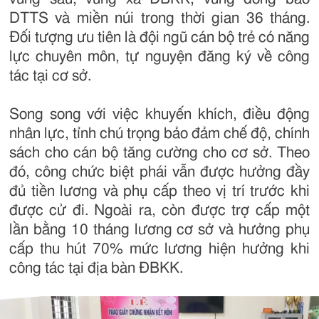
DTTS và miền núi trong thời gian 36 tháng.
Đối tượng ưu tiên là đội ngũ cán bộ trẻ có năng
lực chuyên môn, tự nguyện đăng ký về công
tác tại cơ sở.
Song song với việc khuyến khích, điều động
nhân lực, tỉnh chú trọng bảo đảm chế độ, chính
sách cho cán bộ tăng cường cho cơ sở. Theo
đó, công chức biệt phái vẫn được hưởng đầy
đủ tiền lương và phụ cấp theo vị trí trước khi
được cử đi. Ngoài ra, còn được trợ cấp một
lần bằng 10 tháng lương cơ sở và hưởng phụ
cấp thu hút 70% mức lương hiện hưởng khi
công tác tại địa bàn ĐBKK.