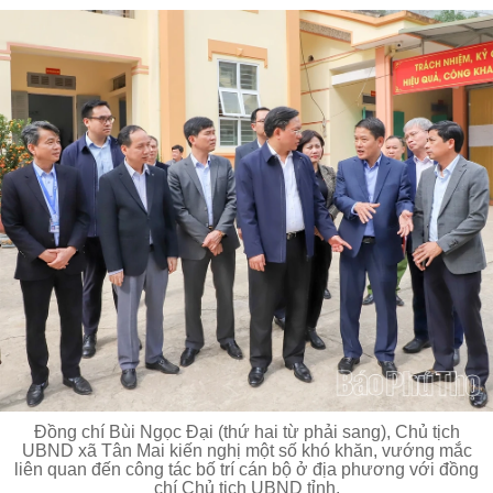
Đồng chí Bùi Ngọc Đại (thứ hai từ phải sang), Chủ tịch
UBND xã Tân Mai kiến nghị một số khó khăn, vướng mắc
liên quan đến công tác bố trí cán bộ ở địa phương với đồng
chí Chủ tịch UBND tỉnh.