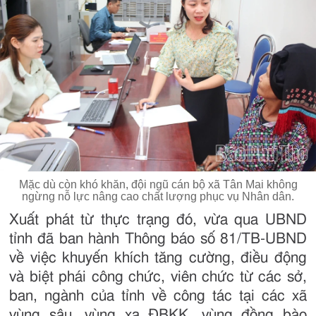
Mặc dù còn khó khăn, đội ngũ cán bộ xã Tân Mai không
ngừng nỗ lực nâng cao chất lượng phục vụ Nhân dân.
Xuất phát từ thực trạng đó, vừa qua UBND
tỉnh đã ban hành Thông báo số 81/TB-UBND
về việc khuyến khích tăng cường, điều động
và biệt phái công chức, viên chức từ các sở,
ban, ngành của tỉnh về công tác tại các xã
vùng sâu, vùng xa ĐBKK, vùng đồng bào