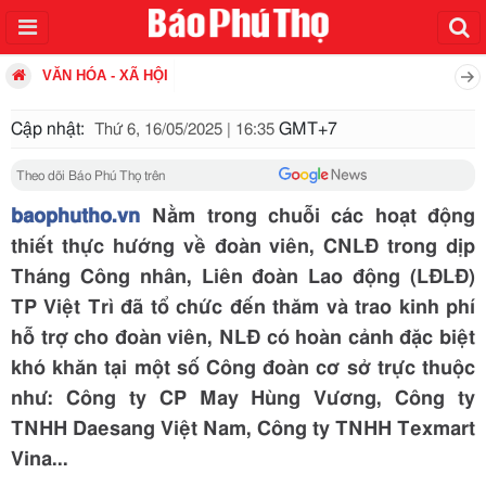
VĂN HÓA - XÃ HỘI
Cập nhật:
GMT+7
Thứ 6, 16/05/2025 | 16:35
Theo dõi Báo Phú Thọ trên
baophutho.vn
Nằm trong chuỗi các hoạt động
thiết thực hướng về đoàn viên, CNLĐ trong dịp
Tháng Công nhân, Liên đoàn Lao động (LĐLĐ)
TP Việt Trì đã tổ chức đến thăm và trao kinh phí
hỗ trợ cho đoàn viên, NLĐ có hoàn cảnh đặc biệt
khó khăn tại một số Công đoàn cơ sở trực thuộc
như: Công ty CP May Hùng Vương, Công ty
TNHH Daesang Việt Nam, Công ty TNHH Texmart
Vina...