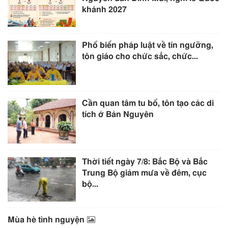
khánh 2027
Phổ biến pháp luật về tín ngưỡng,
tôn giáo cho chức sắc, chức...
Cần quan tâm tu bổ, tôn tạo các di
tích ở Bản Nguyên
Thời tiết ngày 7/8: Bắc Bộ và Bắc
Trung Bộ giảm mưa về đêm, cục
bộ...
Mùa hè tình nguyện