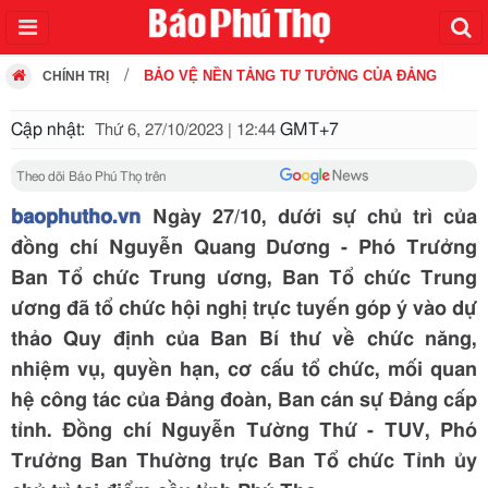
BẢO VỆ NỀN TẢNG TƯ TƯỞNG CỦA ĐẢNG
CHÍNH TRỊ
Cập nhật:
GMT+7
Thứ 6, 27/10/2023 | 12:44
Theo dõi Báo Phú Thọ trên
baophutho.vn
Ngày 27/10, dưới sự chủ trì của
đồng chí Nguyễn Quang Dương - Phó Trưởng
Ban Tổ chức Trung ương, Ban Tổ chức Trung
ương đã tổ chức hội nghị trực tuyến góp ý vào dự
thảo Quy định của Ban Bí thư về chức năng,
nhiệm vụ, quyền hạn, cơ cấu tổ chức, mối quan
hệ công tác của Đảng đoàn, Ban cán sự Đảng cấp
tỉnh. Đồng chí Nguyễn Tường Thứ - TUV, Phó
Trưởng Ban Thường trực Ban Tổ chức Tỉnh ủy