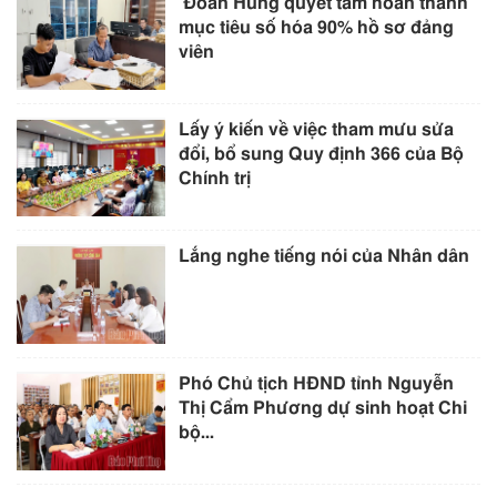
Đoan Hùng quyết tâm hoàn thành
mục tiêu số hóa 90% hồ sơ đảng
viên
Lấy ý kiến về việc tham mưu sửa
đổi, bổ sung Quy định 366 của Bộ
Chính trị
Lắng nghe tiếng nói của Nhân dân
Phó Chủ tịch HĐND tỉnh Nguyễn
Thị Cẩm Phương dự sinh hoạt Chi
bộ...