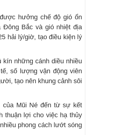
 được hưởng chế độ gió ổn
 Đông Bắc và gió nhiệt địa
 hải lý/giờ, tạo điều kiện lý
ủ kín những cánh diều nhiều
tế, số lượng vận động viên
gười, tạo nên khung cảnh sôi
g của Mũi Né đến từ sự kết
h thuận lợi cho việc hạ thủy
nhiều phong cách lướt sóng