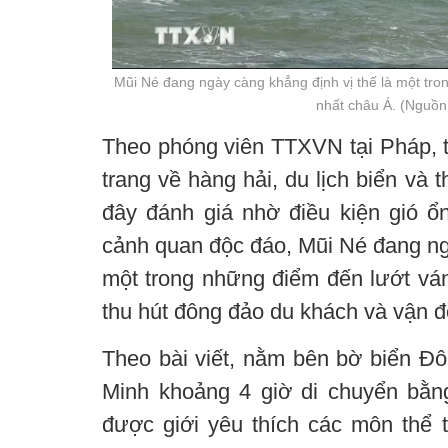
Mũi Né đang ngày càng khẳng định vị thế là một tro
nhất châu Á. (Nguồ
Theo phóng viên TTXVN tại Pháp, t
trang về hàng hải, du lịch biển và 
đây đánh giá nhờ điều kiện gió ổn
cảnh quan độc đáo, Mũi Né đang ngà
một trong những điểm đến lướt ván
thu hút đông đảo du khách và vận đ
Theo bài viết, nằm bên bờ biển Đ
Minh khoảng 4 giờ di chuyển bằn
được giới yêu thích các môn thể 