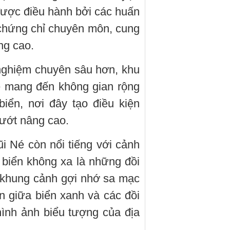
được điều hành bởi các huấn
 chứng chỉ chuyên môn, cung
ng cao.
 nghiệm chuyên sâu hơn, khu
 mang đến không gian rộng
iển, nơi đây tạo điều kiện
lướt nâng cao.
i Né còn nổi tiếng với cảnh
 biển không xa là những đồi
ên khung cảnh gợi nhớ sa mạc
n giữa biển xanh và các đồi
hình ảnh biểu tượng của địa