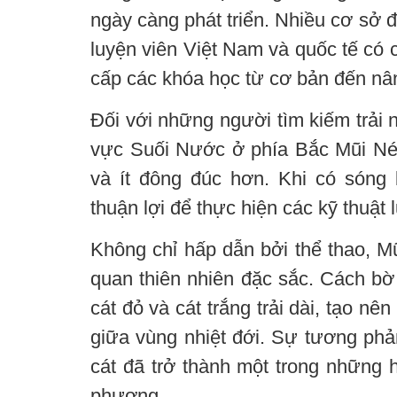
ngày càng phát triển. Nhiều cơ sở 
luyện viên Việt Nam và quốc tế có
cấp các khóa học từ cơ bản đến nâ
Đối với những người tìm kiếm trải
vực Suối Nước ở phía Bắc Mũi Né
và ít đông đúc hơn. Khi có sóng b
thuận lợi để thực hiện các kỹ thuật 
Không chỉ hấp dẫn bởi thể thao, Mũ
quan thiên nhiên đặc sắc. Cách bờ
cát đỏ và cát trắng trải dài, tạo n
giữa vùng nhiệt đới. Sự tương phả
cát đã trở thành một trong những 
phương.