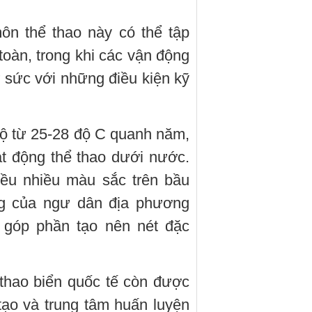
n thể thao này có thể tập
 toàn, trong khi các vận động
ử sức với những điều kiện kỹ
 độ từ 25-28 độ C quanh năm,
ạt động thể thao dưới nước.
ều nhiều màu sắc trên bầu
ống của ngư dân địa phương
, góp phần tạo nên nét đặc
 thao biển quốc tế còn được
ạo và trung tâm huấn luyện