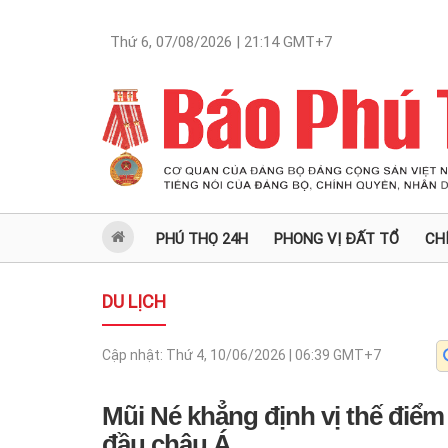
Thứ 6, 07/08/2026 | 21:14
GMT+7
PHÚ THỌ 24H
PHONG VỊ ĐẤT TỔ
CH
DU LỊCH
Cập nhật:
Thứ 4, 10/06/2026 | 06:39
GMT+7
Mũi Né khẳng định vị thế điểm
đầu châu Á