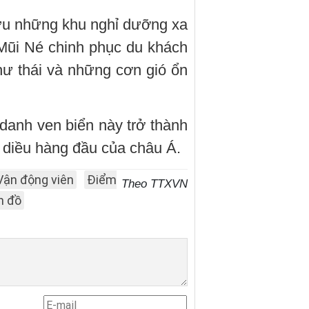
ữu những khu nghỉ dưỡng xa
 Mũi Né chinh phục du khách
ư thái và những cơn gió ổn
danh ven biển này trở thành
 diều hàng đầu của châu Á.
Vận động viên
Điểm
Theo TTXVN
n đồ