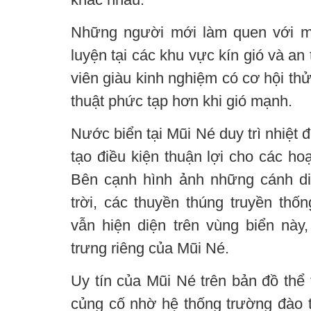
Những người mới làm quen với mô
luyện tại các khu vực kín gió và an
viên giàu kinh nghiệm có cơ hội th
thuật phức tạp hơn khi gió mạnh.
Nước biển tại Mũi Né duy trì nhiệt
tạo điều kiện thuận lợi cho các ho
Bên cạnh hình ảnh những cánh di
trời, các thuyền thúng truyền th
vẫn hiện diện trên vùng biển này
trưng riêng của Mũi Né.
Uy tín của Mũi Né trên bản đồ thể
củng cố nhờ hệ thống trường đào t