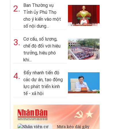
Ban Thường vụ
2.
Tỉnh ủy Phú Thọ
cho ý kiến vào một
số nội dung...
Cơ cấu, số lượng,
3.
chế độ đối với hiệu
trưởng, hiệu phó
khi...
Đẩy nhanh tiến độ
4.
các dự án, tạo động
lực phát triển kinh
tế - xã hội