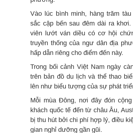
Vào lúc bình minh, hàng trăm tà
sắc cập bến sau đêm dài ra khơi
viên lướt ván diều có cơ hội chứ
truyền thống của ngư dân địa ph
hấp dẫn riêng cho điểm đến này.
Trong bối cảnh Việt Nam ngày cà
trên bản đồ du lịch và thể thao bi
lên như biểu tượng của sự phát triể
Mỗi mùa Đông, nơi đây đón cộng
khách quốc tế đến từ châu Âu, Aust
bị thu hút bởi chi phí hợp lý, điều 
gian nghỉ dưỡng gần gũi.