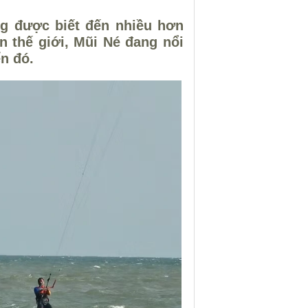
ng được biết đến nhiều hơn
ển thế giới, Mũi Né đang nổi
ển đó.