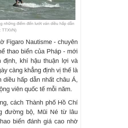
ng những điểm đến lướt ván diều hấp dẫn
n: TTXVN)
ờ Figaro Nautisme - chuyên
thể thao biển của Pháp - mới
 định, khí hậu thuận lợi và
y càng khẳng định vị thế là
 diều hấp dẫn nhất châu Á,
ộng viên quốc tế mỗi năm.
ông, cách Thành phố Hồ Chí
g đường bộ, Mũi Né từ lâu
thao biển đánh giá cao nhờ