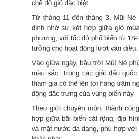
chế độ gió đặc biệt.
Từ tháng 11 đến tháng 3, Mũi Né
định nhờ sự kết hợp giữa gió mùa
phương, với tốc độ phổ biến từ 18-25
tưởng cho hoạt động lướt ván diều.
Vào giữa ngày, bầu trời Mũi Né ph
màu sắc. Trong các giải đấu quốc 
tham gia có thể lên tới hàng trăm n
động đặc trưng của vùng biển này.
Theo giới chuyên môn, thành côn
hợp giữa bãi biển cát rộng, địa hìn
và mặt nước đa dạng, phù hợp với 
khác nhau.