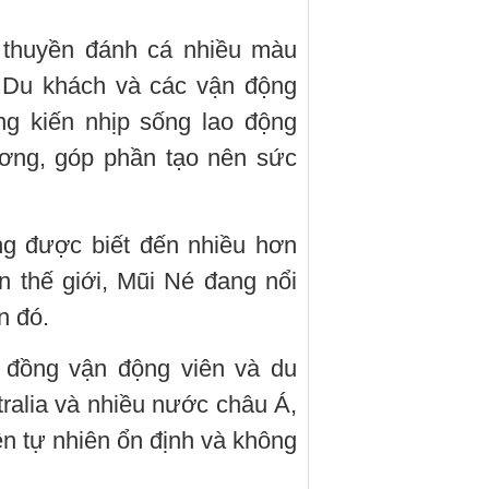
u thuyền đánh cá nhiều màu
. Du khách và các vận động
ng kiến nhịp sống lao động
ương, góp phần tạo nên sức
ng được biết đến nhiều hơn
ển thế giới, Mũi Né đang nổi
n đó.
 đồng vận động viên và du
ralia và nhiều nước châu Á,
kiện tự nhiên ổn định và không