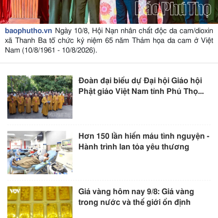
baophutho.vn
Ngày 10/8, Hội Nạn nhân chất độc da cam/dioxin
xã Thanh Ba tổ chức kỷ niệm 65 năm Thảm họa da cam ở Việt
Nam (10/8/1961 - 10/8/2026).
Đoàn đại biểu dự Đại hội Giáo hội
Phật giáo Việt Nam tỉnh Phú Thọ...
Hơn 150 lần hiến máu tình nguyện -
Hành trình lan tỏa yêu thương
Giá vàng hôm nay 9/8: Giá vàng
trong nước và thế giới ổn định