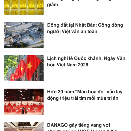
giảm
Động đất tại Nhật Bản: Cộng đồng
người Việt vẫn an toàn
Lịch nghỉ lễ Quốc khánh, Ngày Văn
hóa Việt Nam 2026
Hơn 30 năm “Màu hoa đỏ” vẫn lay
động triệu trái tim mỗi mùa tri ân
DANAGO gây tiếng vang với