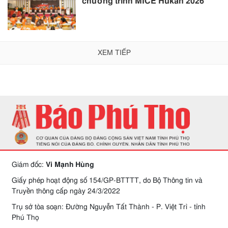
chương trình MICE Hukan 2026
XEM TIẾP
Giám đốc:
Vi Mạnh Hùng
Giấy phép hoạt động số 154/GP-BTTTT, do Bộ Thông tin và
Truyền thông cấp ngày 24/3/2022
Trụ sở tòa soạn: Đường Nguyễn Tất Thành - P. Việt Trì - tỉnh
Phú Thọ