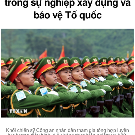
trong sự nghiệp xây dựng và
bảo vệ Tổ quốc
Khối chiến sỹ Công an nhân dân tham gia tổng hợp luyện