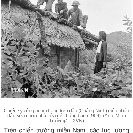
Chiến sỹ công an vũ trang trên đảo (Quảng Ninh) giúp nhân
dân sửa chữa nhà cửa để chống bão (1969). (Ảnh: Minh
Trường/TTXVN)
Trên chiến trường miền Nam, các lực lượng