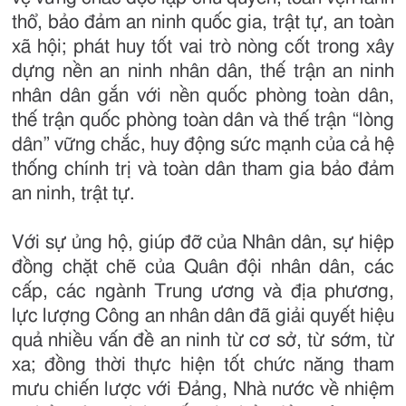
thổ, bảo đảm an ninh quốc gia, trật tự, an toàn
xã hội; phát huy tốt vai trò nòng cốt trong xây
dựng nền an ninh nhân dân, thế trận an ninh
nhân dân gắn với nền quốc phòng toàn dân,
thế trận quốc phòng toàn dân và thế trận “lòng
dân” vững chắc, huy động sức mạnh của cả hệ
thống chính trị và toàn dân tham gia bảo đảm
an ninh, trật tự.
Với sự ủng hộ, giúp đỡ của Nhân dân, sự hiệp
đồng chặt chẽ của Quân đội nhân dân, các
cấp, các ngành Trung ương và địa phương,
lực lượng Công an nhân dân đã giải quyết hiệu
quả nhiều vấn đề an ninh từ cơ sở, từ sớm, từ
xa; đồng thời thực hiện tốt chức năng tham
mưu chiến lược với Đảng, Nhà nước về nhiệm