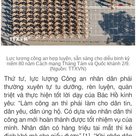
Lực lượng công an hợp luyện, sẵn sàng cho diễu binh kỷ
niệm 80 năm Cách mạng Tháng Tám và Quốc khánh 2/9.
(Nguồn: TTXVN)
Thứ tư, lực lượng Công an nhân dân phải
thường xuyên tự tu dưỡng, rèn luyện, quán
triệt và thực hiện tốt lời dạy của Bác Hồ kính
yêu: “Làm công an thì phải làm cho dân tin,
dân yêu, dân ủng hộ. Có dựa vào nhân dân thì
công an mới hoàn thành được tốt nhiệm vụ của
mình. Nhân dân có hàng triệu tai mắt thì kẻ