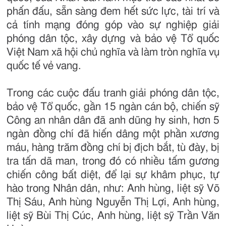
phấn đấu, sẵn sàng đem hết sức lực, tài trí và
cả tính mạng đóng góp vào sự nghiệp giải
phóng dân tộc, xây dựng và bảo vệ Tổ quốc
Việt Nam xã hội chủ nghĩa và làm tròn nghĩa vụ
quốc tế vẻ vang.
Trong các cuộc đấu tranh giải phóng dân tộc,
bảo vệ Tổ quốc, gần 15 ngàn cán bộ, chiến sỹ
Công an nhân dân đã anh dũng hy sinh, hơn 5
ngàn đồng chí đã hiến dâng một phần xương
máu, hàng trăm đồng chí bị địch bắt, tù đày, bị
tra tấn dã man, trong đó có nhiều tấm gương
chiến công bất diệt, để lại sự khâm phục, tự
hào trong Nhân dân, như: Anh hùng, liệt sỹ Võ
Thị Sáu, Anh hùng Nguyễn Thị Lợi, Anh hùng,
liệt sỹ Bùi Thị Cúc, Anh hùng, liệt sỹ Trần Văn