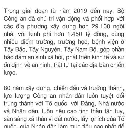
Trong giai đoạn từ năm 2019 đến nay, Bộ
Công an đã chủ trì vận động và phối hợp với
các địa phương xây dựng hơn 29.100 ngôi
nhà, với kinh phí hơn 1.450 tỷ đồng, cùng
nhiều điểm trường, trường học, bệnh viện ở
Tây Bắc, Tây Nguyên, Tây Nam Bộ, góp phần
bảo đảm an sinh xã hội, phát triển kinh tế và sự
ổn định về an ninh, trật tự tại các địa bàn chiến
lược.
80 năm xây dựng, chiến đấu và trưởng thành,
lực lượng Công an nhân dân luôn tuyệt đối
trung thành với Tổ quốc, với Đảng, Nhà nước
và Nhân dân, luôn nêu cao tinh thần tận tụy,
sẵn sàng xả thân vì đất nước, lấy lợi ích của Tổ
quốc, của Nhân dân làm mục tiêu cao nhất để