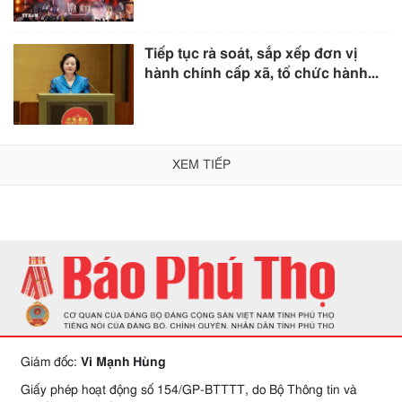
Tiếp tục rà soát, sắp xếp đơn vị
hành chính cấp xã, tổ chức hành...
XEM TIẾP
Giám đốc:
Vi Mạnh Hùng
Giấy phép hoạt động số 154/GP-BTTTT, do Bộ Thông tin và