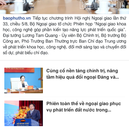
baophutho.vn
Tiếp tục chương trình Hội nghị Ngoại giao lần thứ
33, chiều 5/8, Bộ Ngoại giao tổ chức Phiên họp “Ngoại giao khoa
học, công nghệ góp phần kiến tạo năng lực phát triển quốc gia”.
Đại tướng Lương Tam Quang - Ủy viên Bộ Chính trị, Bộ trưởng Bộ
Công an, Phó Trưởng Ban Thường trực Ban Chỉ đạo Trung ương
về phát triển khoa học, công nghệ, đổi mới sáng tạo và chuyển đổi
số dự, phát biểu chỉ đạo.
Củng cố nền tảng chính trị, nâng
tầm hiệu quả đối ngoại Đảng và...
Phiên toàn thể về ngoại giao phục
vụ phát triển đất nước trong...