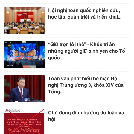
Hội nghị toàn quốc nghiên cứu,
học tập, quán triệt và triển khai...
“Giữ trọn lời thề” - Khúc tri ân
những người giữ bình yên cho Tổ
quốc
Toàn văn phát biểu bế mạc Hội
nghị Trung ương 3, khóa XIV của
Tổng...
Chủ động định hướng dư luận xã
hội