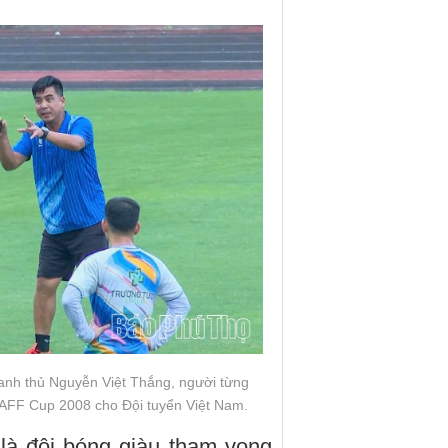
anh thủ Nguyễn Việt Thắng, người từng
 AFF Cup 2008 cho Đội tuyển Việt Nam.
là đội bóng giàu tham vọng