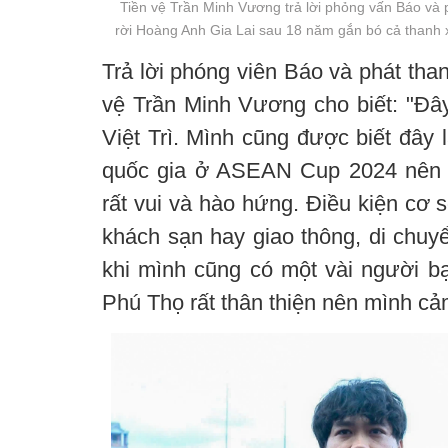
Tiền vệ Trần Minh Vương trả lời phỏng vấn Báo và 
rời Hoàng Anh Gia Lai sau 18 năm gắn bó cả thanh
Trả lời phóng viên Báo và phát than
vệ Trần Minh Vương cho biết: "Đây
Việt Trì. Mình cũng được biết đây 
quốc gia ở ASEAN Cup 2024 nên v
rất vui và hào hứng. Điều kiện cơ s
khách sạn hay giao thông, di chuyể
khi mình cũng có một vài người 
Phú Thọ rất thân thiện nên mình cảm