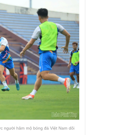
c người hâm mộ bóng đá Việt Nam dõi