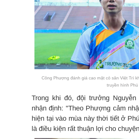
Công Phượng đánh giá cao mặt cỏ sân Việt Trì khi
truyền hình Phú
Trong khi đó, đội trưởng Nguyễ
nhận định: "Theo Phượng cảm nhận 
hiện tại vào mùa này thời tiết ở P
là điều kiện rất thuận lợi cho chuyệ