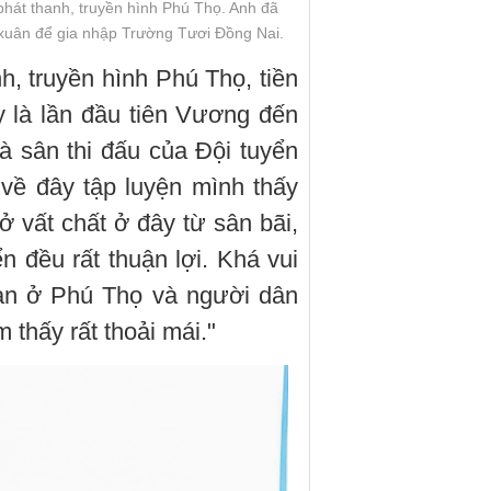
phát thanh, truyền hình Phú Thọ. Anh đã
 xuân để gia nhập Trường Tươi Đồng Nai.
h, truyền hình Phú Thọ, tiền
 là lần đầu tiên Vương đến
là sân thi đấu của Đội tuyển
ề đây tập luyện mình thấy
ở vất chất ở đây từ sân bãi,
n đều rất thuận lợi. Khá vui
bạn ở Phú Thọ và người dân
 thấy rất thoải mái."