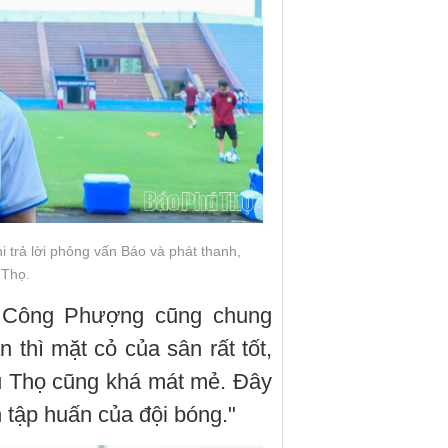
 trả lời phỏng vấn Báo và phát thanh,
 Thọ.
n Công Phượng cũng chung
thì mặt cỏ của sân rất tốt,
hú Thọ cũng khá mát mẻ. Đây
n tập huấn của đội bóng."