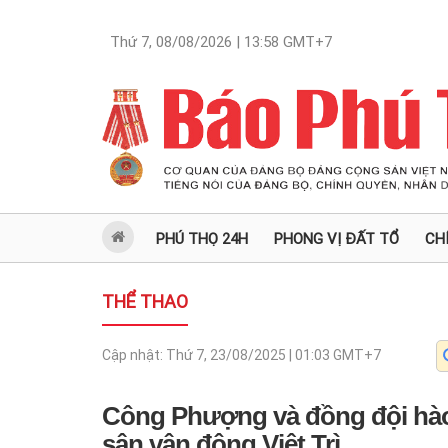
Thứ 7, 08/08/2026 | 13:58
GMT+7
PHÚ THỌ 24H
PHONG VỊ ĐẤT TỔ
CH
THỂ THAO
Cập nhật:
Thứ 7, 23/08/2025 | 01:03
GMT+7
Công Phượng và đồng đội hào
sân vận động Việt Trì