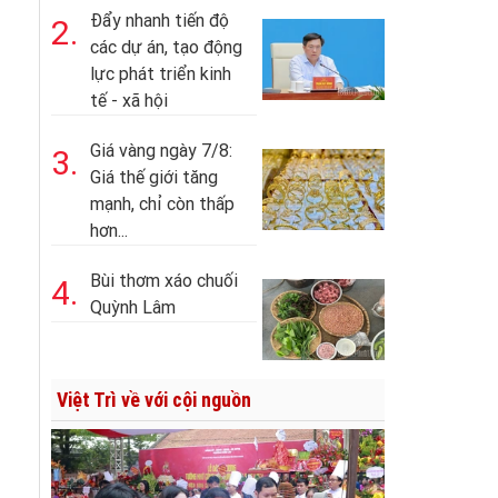
Đẩy nhanh tiến độ
2.
các dự án, tạo động
lực phát triển kinh
tế - xã hội
Giá vàng ngày 7/8:
3.
Giá thế giới tăng
mạnh, chỉ còn thấp
hơn...
Bùi thơm xáo chuối
4.
Quỳnh Lâm
Việt Trì về với cội nguồn