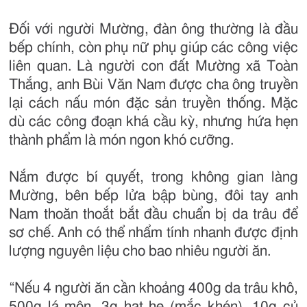
Đối với người Mường, đàn ông thường là đầu
bếp chính, còn phụ nữ phụ giúp các công việc
liên quan. Là người con đất Mường xã Toàn
Thắng, anh Bùi Văn Nam được cha ông truyền
lại cách nấu món đặc sản truyền thống. Mặc
dù các công đoạn khá cầu kỳ, nhưng hứa hẹn
thành phẩm là món ngon khó cưỡng.
Nắm được bí quyết, trong không gian làng
Mường, bên bếp lửa bập bùng, đôi tay anh
Nam thoăn thoắt bắt đầu chuẩn bị da trâu để
sơ chế. Anh có thể nhẩm tính nhanh được định
lượng nguyên liệu cho bao nhiêu người ăn.
“Nếu 4 người ăn cần khoảng 400g da trâu khô,
500g lá môn, 3g hạt he (mắc khén), 10g củ