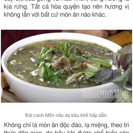
kịa rừng. Tất cả hòa quyện tạo nên hương vị
không lẫn với bất cứ món ăn nào khác.
Bát canh Môn nấu da trâu khô hấp dẫn.
Không chỉ là món ăn độc đáo, lạ miệng, theo tri