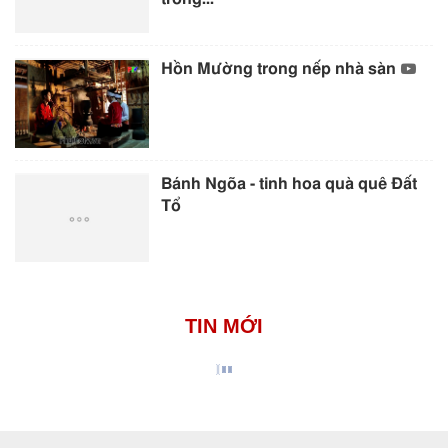
Hồn Mường trong nếp nhà sàn
Bánh Ngõa - tinh hoa quà quê Đất
Tổ
TIN MỚI