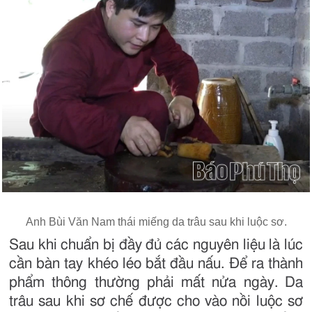
Anh Bùi Văn Nam thái miếng da trâu sau khi luộc sơ.
Sau khi chuẩn bị đầy đủ các nguyên liệu là lúc
cần bàn tay khéo léo bắt đầu nấu. Để ra thành
phẩm thông thường phải mất nửa ngày. Da
trâu sau khi sơ chế được cho vào nồi luộc sơ