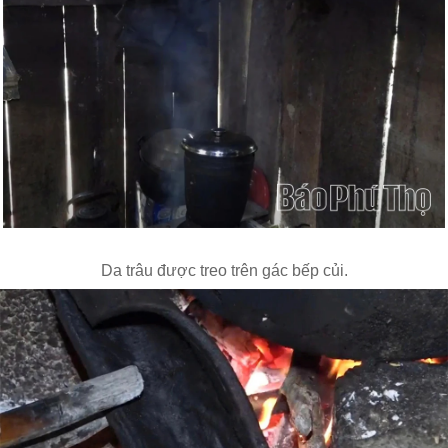
Da trâu được treo trên gác bếp củi.