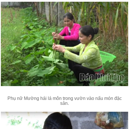
Phụ nữ Mường hái lá môn trong vườn vào nấu món đặc
sản.