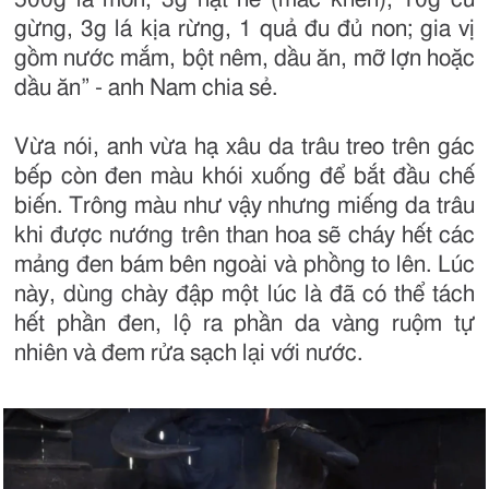
gừng, 3g lá kịa rừng, 1 quả đu đủ non; gia vị
gồm nước mắm, bột nêm, dầu ăn, mỡ lợn hoặc
dầu ăn” - anh Nam chia sẻ.
Vừa nói, anh vừa hạ xâu da trâu treo trên gác
bếp còn đen màu khói xuống để bắt đầu chế
biến. Trông màu như vậy nhưng miếng da trâu
khi được nướng trên than hoa sẽ cháy hết các
mảng đen bám bên ngoài và phồng to lên. Lúc
này, dùng chày đập một lúc là đã có thể tách
hết phần đen, lộ ra phần da vàng ruộm tự
nhiên và đem rửa sạch lại với nước.