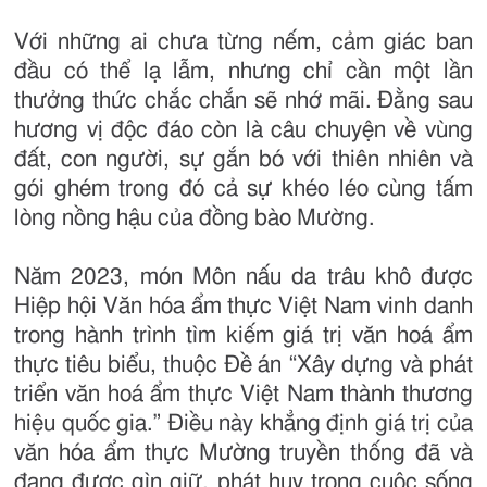
Với những ai chưa từng nếm, cảm giác ban
đầu có thể lạ lẫm, nhưng chỉ cần một lần
thưởng thức chắc chắn sẽ nhớ mãi. Đằng sau
hương vị độc đáo còn là câu chuyện về vùng
đất, con người, sự gắn bó với thiên nhiên và
gói ghém trong đó cả sự khéo léo cùng tấm
lòng nồng hậu của đồng bào Mường.
Năm 2023, món Môn nấu da trâu khô được
Hiệp hội Văn hóa ẩm thực Việt Nam vinh danh
trong hành trình tìm kiếm giá trị văn hoá ẩm
thực tiêu biểu, thuộc Đề án “Xây dựng và phát
triển văn hoá ẩm thực Việt Nam thành thương
hiệu quốc gia.” Điều này khẳng định giá trị của
văn hóa ẩm thực Mường truyền thống đã và
đang được gìn giữ, phát huy trong cuộc sống