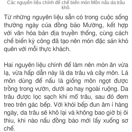
Các nguyên liệu chính để chế biến món Môn nấu da trâu
khô.
Từ những nguyên liệu sẵn có trong cuộc sống
thường ngày của đồng bào Mường, kết hợp
với văn hóa bản địa truyền thống, cùng cách
chế biến kỳ công đã tạo nên món đặc sản khó
quên với mỗi thực khách.
Hai nguyên liệu chính để làm nên món ăn vừa
lạ, vừa hấp dẫn này là da trâu và cây môn. Lá
môn dùng để nấu là giống môn ngọt được
trồng trong vườn, dưới ao hay ngoài ruộng. Da
trâu được lọc sạch khi mổ trâu, sau đó đem
treo trên gác bếp. Với khói bếp đun âm ỉ hàng
ngày, da trâu sẽ khô lại và không bao giờ bị ôi
thiu, khi nào nấu đồng bào mới lấy xuống sơ
chế.