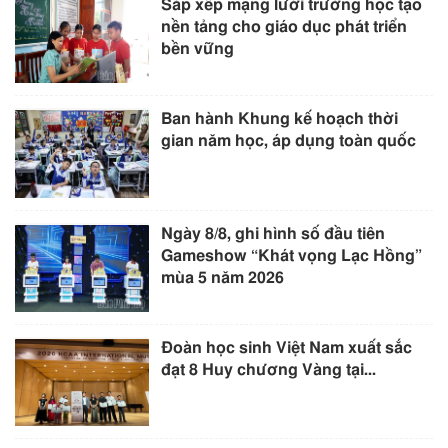
Sắp xếp mạng lưới trường học tạo
nền tảng cho giáo dục phát triển
bền vững
Ban hành Khung kế hoạch thời
gian năm học, áp dụng toàn quốc
Ngày 8/8, ghi hình số đầu tiên
Gameshow “Khát vọng Lạc Hồng”
mùa 5 năm 2026
Đoàn học sinh Việt Nam xuất sắc
đạt 8 Huy chương Vàng tại...