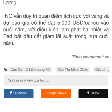
lượng.
ING vẫn duy trì quan điểm tích cực với vàng và
dự báo giá có thể đạt 5.000 USD/ounce vào
cuối năm, với điều kiện lạm phát hạ nhiệt và
Fed bắt đầu cắt giảm lãi suất trong nửa cuối
năm.
Theo vietnamnet.vn
Cục Dự trữ Liên bang Mỹ
Bảo Tín Minh Châu
Giá vàng 
Chia sẻ ý kiến của bạn ...
Facebook
Google News
Tiktok