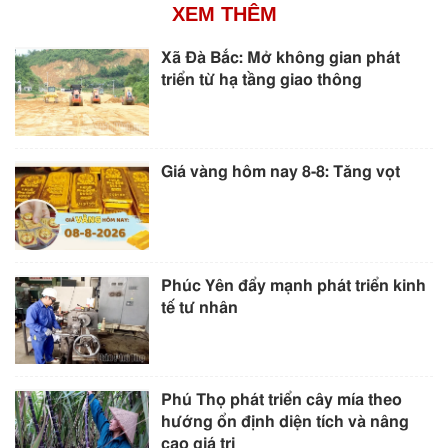
XEM THÊM
Xã Đà Bắc: Mở không gian phát
triển từ hạ tầng giao thông
Giá vàng hôm nay 8-8: Tăng vọt
Phúc Yên đẩy mạnh phát triển kinh
tế tư nhân
Phú Thọ phát triển cây mía theo
hướng ổn định diện tích và nâng
cao giá trị