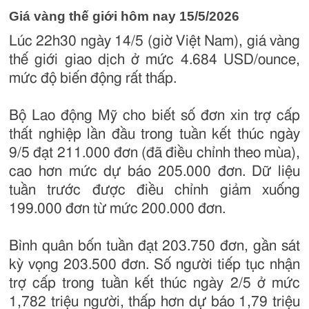
Giá vàng thế giới hôm nay 15/5/2026
Lúc 22h30 ngày 14/5 (giờ Việt Nam), giá vàng
thế giới giao dịch ở mức 4.684 USD/ounce,
mức độ biến động rất thấp.
Bộ Lao động Mỹ cho biết số đơn xin trợ cấp
thất nghiệp lần đầu trong tuần kết thúc ngày
9/5 đạt 211.000 đơn (đã điều chỉnh theo mùa),
cao hơn mức dự báo 205.000 đơn. Dữ liệu
tuần trước được điều chỉnh giảm xuống
199.000 đơn từ mức 200.000 đơn.
Bình quân bốn tuần đạt 203.750 đơn, gần sát
kỳ vọng 203.500 đơn. Số người tiếp tục nhận
trợ cấp trong tuần kết thúc ngày 2/5 ở mức
1,782 triệu người, thấp hơn dự báo 1,79 triệu