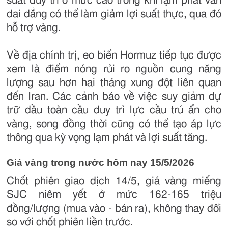
suất duy trì ở mức cao trong khi lạm phát vẫn
dai dẳng có thể làm giảm lợi suất thực, qua đó
hỗ trợ vàng.
Về địa chính trị, eo biển Hormuz tiếp tục được
xem là điểm nóng rủi ro nguồn cung năng
lượng sau hơn hai tháng xung đột liên quan
đến Iran. Các cảnh báo về việc suy giảm dự
trữ dầu toàn cầu duy trì lực cầu trú ẩn cho
vàng, song đồng thời cũng có thể tạo áp lực
thông qua kỳ vọng lạm phát và lợi suất tăng.
Giá vàng trong nước hôm nay 15/5/2026
Chốt phiên giao dịch 14/5, giá vàng miếng
SJC niêm yết ở mức 162-165 triệu
đồng/lượng (mua vào - bán ra), không thay đổi
so với chốt phiên liền trước.