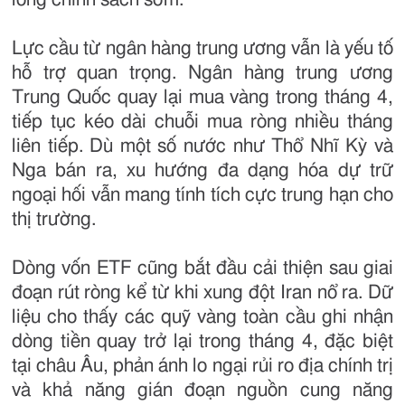
Lực cầu từ ngân hàng trung ương vẫn là yếu tố
hỗ trợ quan trọng. Ngân hàng trung ương
Trung Quốc quay lại mua vàng trong tháng 4,
tiếp tục kéo dài chuỗi mua ròng nhiều tháng
liên tiếp. Dù một số nước như Thổ Nhĩ Kỳ và
Nga bán ra, xu hướng đa dạng hóa dự trữ
ngoại hối vẫn mang tính tích cực trung hạn cho
thị trường.
Dòng vốn ETF cũng bắt đầu cải thiện sau giai
đoạn rút ròng kể từ khi xung đột Iran nổ ra. Dữ
liệu cho thấy các quỹ vàng toàn cầu ghi nhận
dòng tiền quay trở lại trong tháng 4, đặc biệt
tại châu Âu, phản ánh lo ngại rủi ro địa chính trị
và khả năng gián đoạn nguồn cung năng