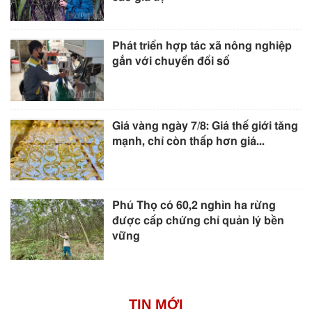
Phát triển hợp tác xã nông nghiệp
gắn với chuyển đổi số
Giá vàng ngày 7/8: Giá thế giới tăng
mạnh, chỉ còn thấp hơn giá...
Phú Thọ có 60,2 nghìn ha rừng
được cấp chứng chỉ quản lý bền
vững
TIN MỚI