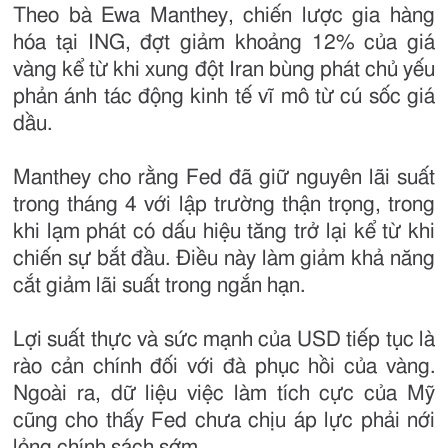
Theo bà Ewa Manthey, chiến lược gia hàng
hóa tại ING, đợt giảm khoảng 12% của giá
vàng kể từ khi xung đột Iran bùng phát chủ yếu
phản ánh tác động kinh tế vĩ mô từ cú sốc giá
dầu.
Manthey cho rằng Fed đã giữ nguyên lãi suất
trong tháng 4 với lập trường thận trọng, trong
khi lạm phát có dấu hiệu tăng trở lại kể từ khi
chiến sự bắt đầu. Điều này làm giảm khả năng
cắt giảm lãi suất trong ngắn hạn.
Lợi suất thực và sức mạnh của USD tiếp tục là
rào cản chính đối với đà phục hồi của vàng.
Ngoài ra, dữ liệu việc làm tích cực của Mỹ
cũng cho thấy Fed chưa chịu áp lực phải nới
lỏng chính sách sớm.