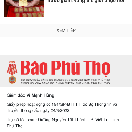
nước giảm, vàng thế giới phục hồi
XEM TIẾP
Giám đốc:
Vi Mạnh Hùng
Giấy phép hoạt động số 154/GP-BTTTT, do Bộ Thông tin và
Truyền thông cấp ngày 24/3/2022
Trụ sở tòa soạn: Đường Nguyễn Tất Thành - P. Việt Trì - tỉnh
Phú Thọ