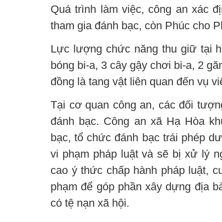
Quá trình làm việc, công an xác đ
tham gia đánh bạc, còn Phúc cho P
Lực lượng chức năng thu giữ tại h
bóng bi-a, 3 cây gậy chơi bi-a, 2 găn
đồng là tang vật liên quan đến vụ vi
Tại cơ quan công an, các đối tượn
đánh bạc. Công an xã Hạ Hòa kh
bạc, tổ chức đánh bạc trái phép dư
vi phạm pháp luật và sẽ bị xử lý 
cao ý thức chấp hành pháp luật, cun
phạm để góp phần xây dựng địa bà
có tệ nạn xã hội.