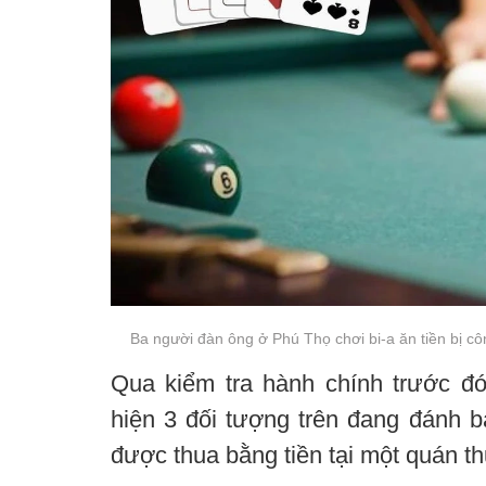
Ba người đàn ông ở Phú Thọ chơi bi-a ăn tiền bị cô
Qua kiểm tra hành chính trước đ
hiện 3 đối tượng trên đang đánh b
được thua bằng tiền tại một quán t