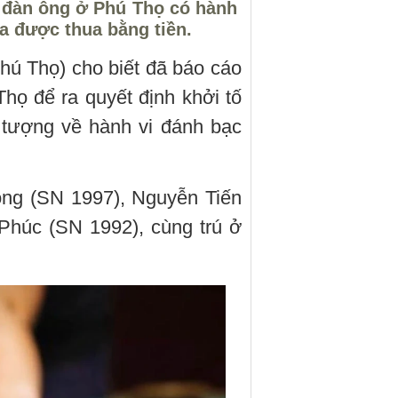
i đàn ông ở Phú Thọ có hành
-a được thua bằng tiền.
ú Thọ) cho biết đã báo cáo
ọ để ra quyết định khởi tố
i tượng về hành vi đánh bạc
ng (SN 1997), Nguyễn Tiến
húc (SN 1992), cùng trú ở