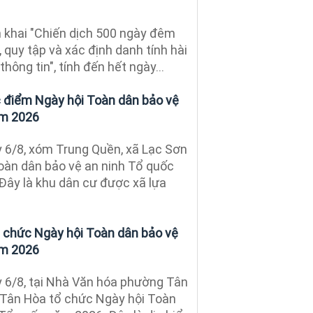
 khai "Chiến dịch 500 ngày đêm
quy tập và xác định danh tính hài
 thông tin", tính đến hết ngày...
 điểm Ngày hội Toàn dân bảo vệ
ăm 2026
 6/8, xóm Trung Quền, xã Lạc Sơn
oàn dân bảo vệ an ninh Tổ quốc
ây là khu dân cư được xã lựa
 chức Ngày hội Toàn dân bảo vệ
ăm 2026
 6/8, tại Nhà Văn hóa phường Tân
Tân Hòa tổ chức Ngày hội Toàn