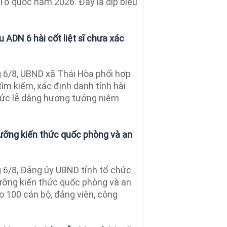
 Tổ quốc năm 2026. Đây là dịp biểu
 ADN 6 hài cốt liệt sĩ chưa xác
6/8, UBND xã Thái Hòa phối hợp
tìm kiếm, xác định danh tính hài
 chức lễ dâng hương tưởng niệm
ưỡng kiến thức quốc phòng và an
 6/8, Đảng ủy UBND tỉnh tổ chức
ưỡng kiến thức quốc phòng và an
o 100 cán bộ, đảng viên, công