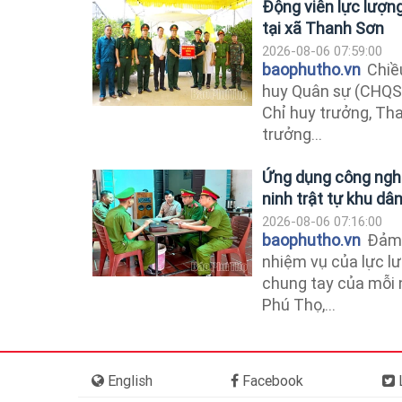
Động viên lực lượng 
tại xã Thanh Sơn
2026-08-06 07:59:00
baophutho.vn
Chiều
huy Quân sự (CHQS) 
Chỉ huy trưởng, T
trưởng...
Ứng dụng công nghệ
ninh trật tự khu dâ
2026-08-06 07:16:00
baophutho.vn
Đảm b
nhiệm vụ của lực l
chung tay của mỗi n
Phú Thọ,...
English
Facebook
L