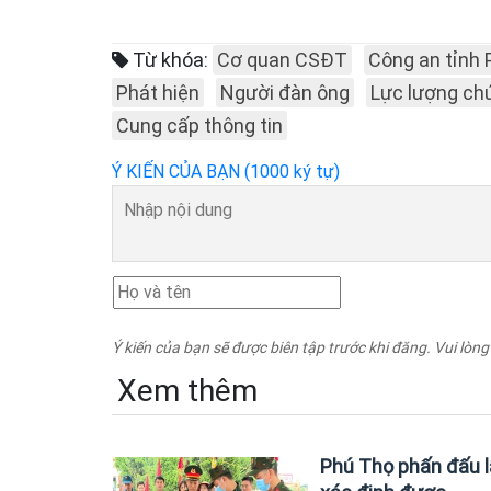
Từ khóa:
Cơ quan CSĐT
Công an tỉnh
Phát hiện
Người đàn ông
Lực lượng ch
Cung cấp thông tin
Ý KIẾN CỦA BẠN (1000 ký tự)
Ý kiến của bạn sẽ được biên tập trước khi đăng. Vui lòng
Xem thêm
Phú Thọ phấn đấu lấ