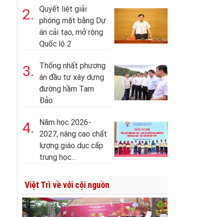
Quyết liệt giải
2.
phóng mặt bằng Dự
án cải tạo, mở rộng
Quốc lộ 2
Thống nhất phương
3.
án đầu tư xây dựng
đường hầm Tam
Đảo
Năm học 2026-
4.
2027, nâng cao chất
lượng giáo dục cấp
trung học...
Việt Trì về với cội nguồn