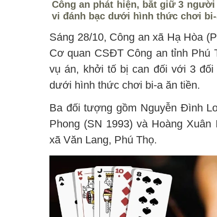
Công an phát hiện, bắt giữ 3 ngườ
vi đánh bạc dưới hình thức chơi bi
Sáng 28/10, Công an xã Hạ Hòa (Ph
Cơ quan CSĐT Công an tỉnh Phú Th
vụ án, khởi tố bị can đối với 3 đố
dưới hình thức chơi bi-a ăn tiền.
Ba đối tượng gồm Nguyễn Đình Lo
Phong (SN 1993) và Hoàng Xuân P
xã Văn Lang, Phú Thọ.