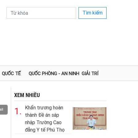
Tìm kiếm
QUỐC TẾ
QUỐC PHÒNG - AN NINH
GIẢI TRÍ
XEM NHIỀU
Khẩn trương hoàn
1.
il
thành Đề án sáp
nhập Trường Cao
đẳng Y tế Phú Thọ