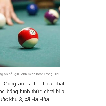
ng an bắt giữ. Ảnh minh họa: Trọng Hiếu
ó, Công an xã Hạ Hòa phát
ạc bằng hình thức chơi bi-a
huộc khu 3, xã Hạ Hòa.