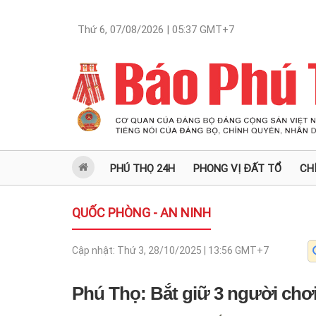
Thứ 6, 07/08/2026 | 05:37
GMT+7
PHÚ THỌ 24H
PHONG VỊ ĐẤT TỔ
CH
QUỐC PHÒNG - AN NINH
Cập nhật:
Thứ 3, 28/10/2025 | 13:56
GMT+7
Phú Thọ: Bắt giữ 3 người chơi 