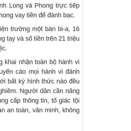
ịnh Long và Phong trực tiếp
hong vay tiền để đánh bạc.
iện trường một bàn bi-a, 16
g tay và số tiền trên 21 triệu
ệc.
g khai nhận toàn bộ hành vi
uyến cáo mọi hành vi đánh
ới bất kỳ hình thức nào đều
nghiêm. Người dân cần nâng
g cấp thông tin, tố giác tội
n an toàn, văn minh, không