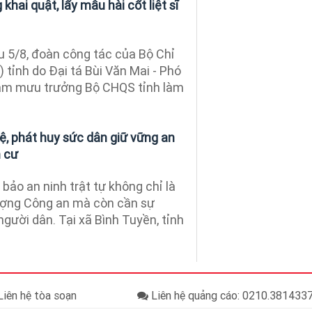
khai quật, lấy mẫu hài cốt liệt sĩ
 5/8, đoàn công tác của Bộ Chỉ
tỉnh do Đại tá Bùi Văn Mai - Phó
ham mưu trưởng Bộ CHQS tỉnh làm
, phát huy sức dân giữ vững an
n cư
ảo an ninh trật tự không chỉ là
ượng Công an mà còn cần sự
gười dân. Tại xã Bình Tuyền, tỉnh
iên hệ tòa soạn
Liên hệ quảng cáo: 0210.38143