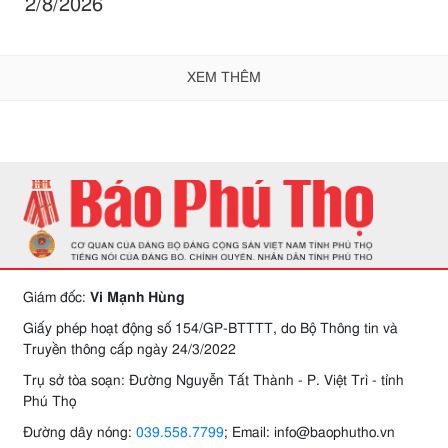
2/8/2026
XEM THÊM
Giám đốc:
Vi Mạnh Hùng
Giấy phép hoạt động số 154/GP-BTTTT, do Bộ Thông tin và
Truyền thông cấp ngày 24/3/2022
Trụ sở tòa soạn: Đường Nguyễn Tất Thành - P. Việt Trì - tỉnh
Phú Thọ
Đường dây nóng:
039.558.7799
; Email: info@baophutho.vn