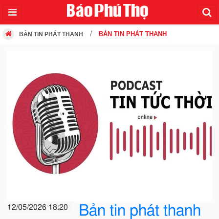
BẢN TIN PHÁT THANH
BẢN TIN PHÁT THANH
Bản tin phát thanh
12/05/2026 18:20