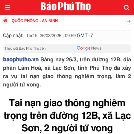
QUỐC PHÒNG - AN NINH
Cập nhật:
GMT+7
Thứ 5, 26/03/2026 | 09:59
Theo dõi Báo Phú Thọ trên
baophutho.vn
Sáng nay 26/3, trên đường 12B, địa
phận Lâm Hoá, xã Lạc Sơn, tỉnh Phú Thọ đã xảy
ra vụ tai nạn giao thông nghiêm trọng, làm 2
người tử vong.
Tai nạn giao thông nghiêm
trọng trên đường 12B, xã Lạc
Sơn, 2 người tử vong