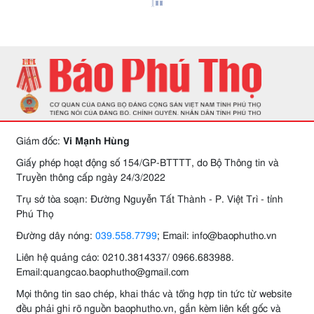
Giám đốc:
Vi Mạnh Hùng
Giấy phép hoạt động số 154/GP-BTTTT, do Bộ Thông tin và
Truyền thông cấp ngày 24/3/2022
Trụ sở tòa soạn: Đường Nguyễn Tất Thành - P. Việt Trì - tỉnh
Phú Thọ
Đường dây nóng:
039.558.7799
; Email: info@baophutho.vn
Liên hệ quảng cáo: 0210.3814337/ 0966.683988.
Email:quangcao.baophutho@gmail.com
Mọi thông tin sao chép, khai thác và tổng hợp tin tức từ website
đều phải ghi rõ nguồn baophutho.vn, gắn kèm liên kết gốc và