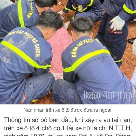
Nạn nhân trên xe ô tô được đưa ra ngoài.
Thông tin sơ bộ ban đầu, khi xảy ra vụ tai nạn,
trên xe ô tô 4 chỗ có 1 lái xe nữ là chị N.T.T.H,