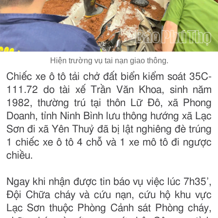
Hiện trường vụ tai nạn giao thông.
Chiếc xe ô tô tải chở đất biển kiểm soát 35C-
111.72 do tài xế Trần Văn Khoa, sinh năm
1982, thường trú tại thôn Lữ Đô, xã Phong
Doanh, tỉnh Ninh Bình lưu thông hướng xã Lạc
Sơn đi xã Yên Thuỷ đã bị lật nghiêng đè trúng
1 chiếc xe ô tô 4 chỗ và 1 xe mô tô đi ngược
chiều.
Ngay khi nhận được tin báo vụ việc lúc 7h35’,
Đội Chữa cháy và cứu nạn, cứu hộ khu vực
Lạc Sơn thuộc Phòng Cảnh sát Phòng cháy,