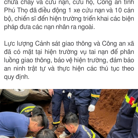
chữa cháy và cứu nạn, cứu hộ, Công an tỉnh
Phú Thọ đã điều động 1 xe cứu nạn và 10 cán
bộ, chiến sĩ đến hiện trường triển khai các biện
pháp đưa các nạn nhân ra ngoài.
Lực lượng Cảnh sát giao thông và Công an xã
đã có mặt tại hiện trường vụ tai nạn để phân
luồng giao thông, bảo vệ hiện trường, đảm bảo
an ninh trật tự và thực hiện các thủ tục theo
quy định.