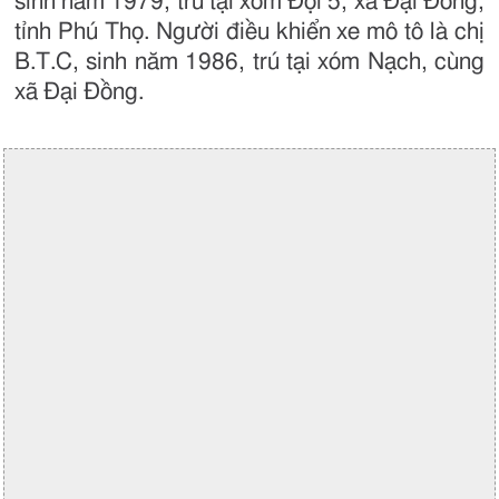
sinh năm 1979, trú tại xóm Đội 5, xã Đại Đồng,
tỉnh Phú Thọ. Người điều khiển xe mô tô là chị
B.T.C, sinh năm 1986, trú tại xóm Nạch, cùng
xã Đại Đồng.