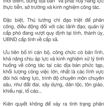
thời điểm, đúng địa bàn” và phát huy năng lực
thực tiễn, sở trường và kinh nghiệm công tác.
Đặc biệt, Thủ tướng chỉ đạo triệt để phân
công, điều động đối với các lãnh đạo, quản lý
cấp phó đang vượt quy định tại tỉnh, thành ủy,
UBND cấp tỉnh về cấp xã.
Ưu tiên bố trí cán bộ, công chức có bản lĩnh,
khả năng chịu áp lực và kinh nghiệm xử lý tình
huống về công tác tại các địa bàn phức tạp,
khối lượng công việc lớn, nhất là các lĩnh vực
đòi hỏi năng lực, trình độ chuyên môn chuyên
sâu, như đất đai, xây dựng, dân tộc, tôn giáo,
khiếu nại, tố cáo...
Kiên quyết không để xảy ra tình trạng phân