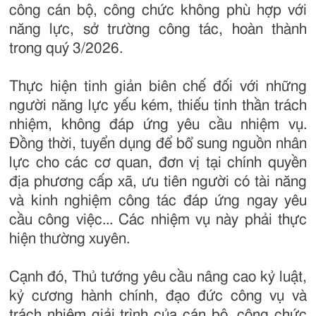
công cán bộ, công chức không phù hợp với
năng lực, sở trường công tác, hoàn thành
trong quý 3/2026.
Thực hiện tinh giản biên chế đối với những
người năng lực yếu kém, thiếu tinh thần trách
nhiệm, không đáp ứng yêu cầu nhiệm vụ.
Đồng thời, tuyển dụng để bổ sung nguồn nhân
lực cho các cơ quan, đơn vị tại chính quyền
địa phương cấp xã, ưu tiên người có tài năng
và kinh nghiệm công tác đáp ứng ngay yêu
cầu công việc... Các nhiệm vụ này phải thực
hiện thường xuyên.
Cạnh đó, Thủ tướng yêu cầu nâng cao kỷ luật,
kỷ cương hành chính, đạo đức công vụ và
trách nhiệm giải trình của cán bộ, công chức