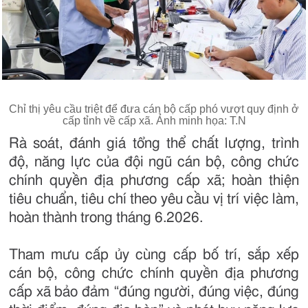
Chỉ thị yêu cầu triệt để đưa cán bộ cấp phó vượt quy định ở
cấp tỉnh về cấp xã. Ảnh minh họa: T.N
Rà soát, đánh giá tổng thể chất lượng, trình
độ, năng lực của đội ngũ cán bộ, công chức
chính quyền địa phương cấp xã; hoàn thiện
tiêu chuẩn, tiêu chí theo yêu cầu vị trí việc làm,
hoàn thành trong tháng 6.2026.
Tham mưu cấp ủy cùng cấp bố trí, sắp xếp
cán bộ, công chức chính quyền địa phương
cấp xã bảo đảm “đúng người, đúng việc, đúng