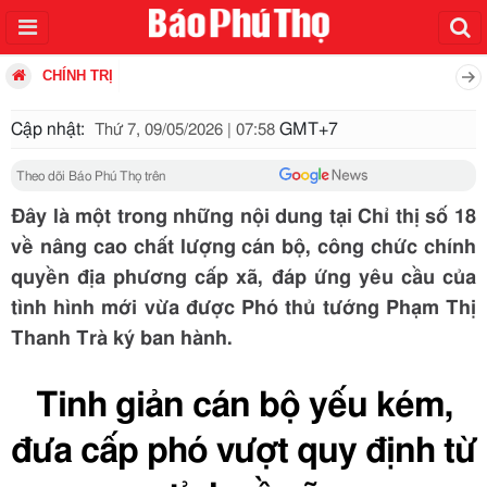
CHÍNH TRỊ
Cập nhật:
GMT+7
Thứ 7, 09/05/2026 | 07:58
Theo dõi Báo Phú Thọ trên
Đây là một trong những nội dung tại Chỉ thị số 18
về nâng cao chất lượng cán bộ, công chức chính
quyền địa phương cấp xã, đáp ứng yêu cầu của
tình hình mới vừa được Phó thủ tướng Phạm Thị
Thanh Trà ký ban hành.
Tinh giản cán bộ yếu kém,
đưa cấp phó vượt quy định từ