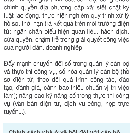
chính quyền địa phương cấp xã; siết chặt kỷ
luật lao động, thực hiện nghiêm quy trình xử lý
hồ sơ, thời hạn trả kết quả trên môi trường điện
tử; ngăn chặn biểu hiện quan liêu, hách dịch,
cửa quyền, chậm trễ trong giải quyết công việc
của người dân, doanh nghiệp.
Đẩy mạnh chuyển đổi số trong quản lý cán bộ
và thực thi công vụ, số hóa quản lý cán bộ (hồ
sơ điện tử, theo dõi quá trình công tác, đào
tạo, đánh giá, cảnh báo thiếu chuẩn vị trí việc
làm); nâng cao kỹ năng số trong thực thi công
vụ (văn bản điện tử, dịch vụ công, họp trực
tuyến...).
Chính sách nhà ở xã hội đối với cán bộ