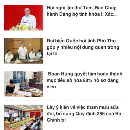
Hội nghị lần thứ Tám, Ban Chấp
hành Đảng bộ tỉnh khóa I: Xác...
Đại biểu Quốc hội tỉnh Phú Thọ
góp ý nhiều nội dung quan trọng
tại tổ
Đoan Hùng quyết tâm hoàn thành
mục tiêu số hóa 90% hồ sơ đảng
viên
Lấy ý kiến về việc tham mưu sửa
đổi, bổ sung Quy định 366 của Bộ
Chính trị