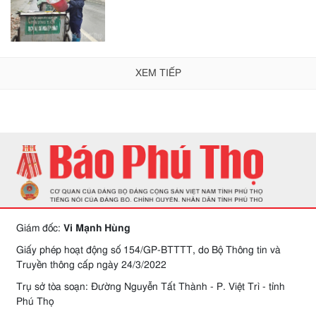
XEM TIẾP
Giám đốc:
Vi Mạnh Hùng
Giấy phép hoạt động số 154/GP-BTTTT, do Bộ Thông tin và
Truyền thông cấp ngày 24/3/2022
Trụ sở tòa soạn: Đường Nguyễn Tất Thành - P. Việt Trì - tỉnh
Phú Thọ