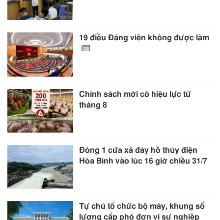
19 điều Đảng viên không được làm
Chính sách mới có hiệu lực từ
tháng 8
Đóng 1 cửa xả đáy hồ thủy điện
Hòa Bình vào lúc 16 giờ chiều 31/7
Tự chủ tổ chức bộ máy, khung số
lượng cấp phó đơn vị sự nghiệp