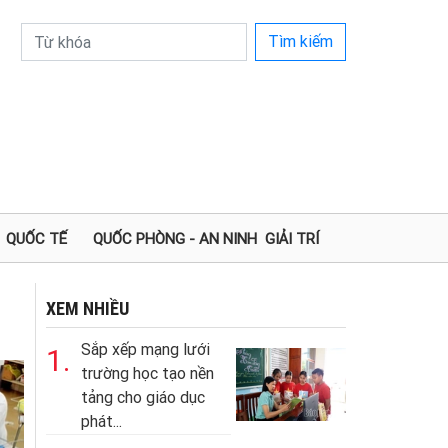
Tìm kiếm
QUỐC TẾ
QUỐC PHÒNG - AN NINH
GIẢI TRÍ
XEM NHIỀU
Sắp xếp mạng lưới
1.
trường học tạo nền
tảng cho giáo dục
phát...