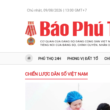
Chủ nhật, 09/08/2026 | 13:00
GMT+7
PHÚ THỌ 24H
PHONG VỊ ĐẤT TỔ
CH
CHIẾN LƯỢC DÂN SỐ VIỆT NAM