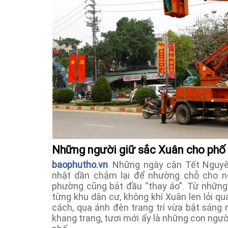
Những người giữ sắc Xuân cho phố
baophutho.vn
Những ngày cận Tết Nguyên
nhật dần chậm lại để nhường chỗ cho n
phường cũng bắt đầu “thay áo”. Từ nhữn
từng khu dân cư, không khí Xuân len lỏi qu
cách, qua ánh đèn trang trí vừa bật sáng 
khang trang, tươi mới ấy là những con ngư