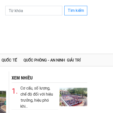
Tìm kiếm
QUỐC TẾ
QUỐC PHÒNG - AN NINH
GIẢI TRÍ
XEM NHIỀU
Cơ cấu, số lượng,
1.
chế độ đối với hiệu
trưởng, hiệu phó
khi...