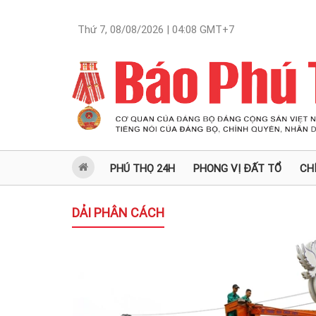
Thứ 7, 08/08/2026 | 04:08
GMT+7
PHÚ THỌ 24H
PHONG VỊ ĐẤT TỔ
CH
DẢI PHÂN CÁCH