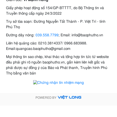
Giấy phép hoạt động số 154/GP-BTTTT, do Bộ Thông tin và
Truyền thông cấp ngày 24/3/2022
Trụ sở tòa soạn: Đường Nguyễn Tất Thành - P. Việt Trì - tỉnh
Phú Thọ
Đường dây nóng:
039.558.7799
; Email: info@baophutho.vn
Liên hệ quảng cáo: 0210.3814337/ 0966.683988.
Email:quangcao.baophutho@gmail.com
Mọi thông tin sao chép, khai thác và tổng hợp tin tức từ website
đều phải ghi rõ nguồn baophutho.vn, gắn kèm liên kết gốc và
phải được sự đồng ý của Báo và Phát thanh, Truyền hình Phú
Thọ bằng văn bản
POWERED BY