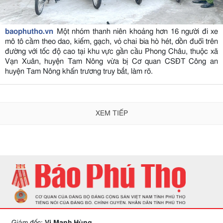
baophutho.vn
Một nhóm thanh niên khoảng hơn 16 người đi xe
mô tô cầm theo dao, kiếm, gạch, vỏ chai bia hò hét, dồn đuổi trên
đường với tốc độ cao tại khu vực gần cầu Phong Châu, thuộc xã
Vạn Xuân, huyện Tam Nông vừa bị Cơ quan CSĐT Công an
huyện Tam Nông khẩn trương truy bắt, làm rõ.
XEM TIẾP
Giám đốc:
Vi Mạnh Hùng