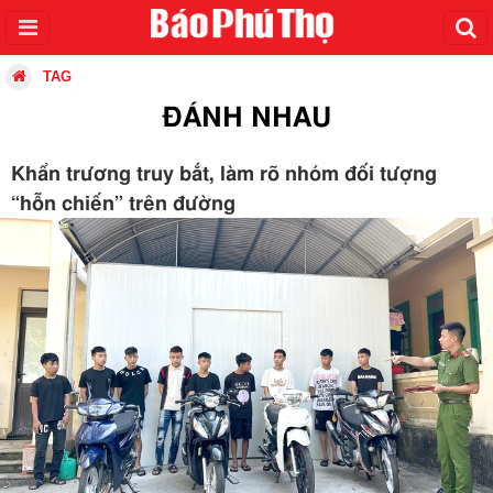
TAG
ĐÁNH NHAU
Khẩn trương truy bắt, làm rõ nhóm đối tượng
“hỗn chiến” trên đường