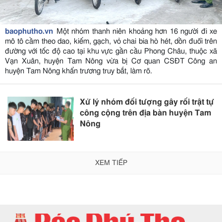
baophutho.vn
Một nhóm thanh niên khoảng hơn 16 người đi xe
mô tô cầm theo dao, kiếm, gạch, vỏ chai bia hò hét, dồn đuổi trên
đường với tốc độ cao tại khu vực gần cầu Phong Châu, thuộc xã
Vạn Xuân, huyện Tam Nông vừa bị Cơ quan CSĐT Công an
huyện Tam Nông khẩn trương truy bắt, làm rõ.
Xử lý nhóm đối tượng gây rối trật tự
công cộng trên địa bàn huyện Tam
Nông
XEM TIẾP