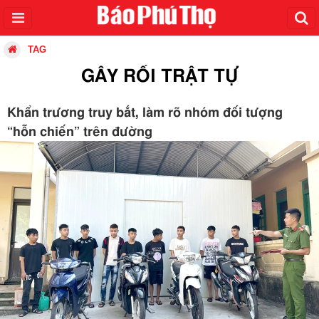
TAG
GÂY RỐI TRẬT TỰ
Khẩn trương truy bắt, làm rõ nhóm đối tượng
“hỗn chiến” trên đường