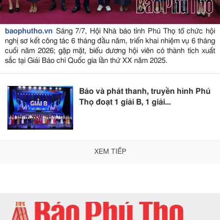
baophutho.vn
Sáng 7/7, Hội Nhà báo tỉnh Phú Thọ tổ chức hội
nghị sơ kết công tác 6 tháng đầu năm, triển khai nhiệm vụ 6 tháng
cuối năm 2026; gặp mặt, biểu dương hội viên có thành tích xuất
sắc tại Giải Báo chí Quốc gia lần thứ XX năm 2025.
Báo và phát thanh, truyền hình Phú
Thọ đoạt 1 giải B, 1 giải...
XEM TIẾP