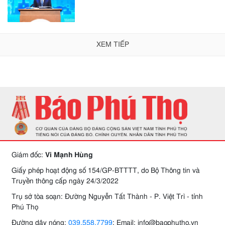
XEM TIẾP
Giám đốc:
Vi Mạnh Hùng
Giấy phép hoạt động số 154/GP-BTTTT, do Bộ Thông tin và
Truyền thông cấp ngày 24/3/2022
Trụ sở tòa soạn: Đường Nguyễn Tất Thành - P. Việt Trì - tỉnh
Phú Thọ
Đường dây nóng:
039.558.7799
; Email: info@baophutho.vn