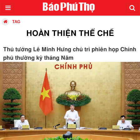
TAG
HOÀN THIỆN THỂ CHẾ
Thủ tướng Lê Minh Hưng chủ trì phiên họp Chính
phủ thường kỳ tháng Năm