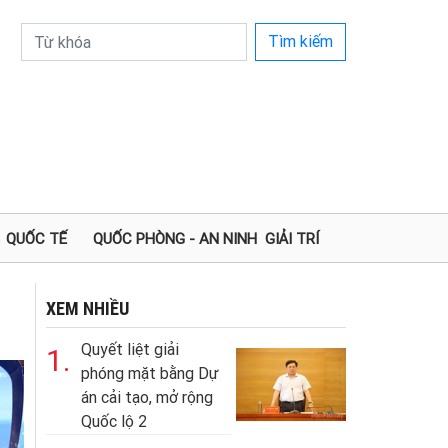
Tìm kiếm
QUỐC TẾ
QUỐC PHÒNG - AN NINH
GIẢI TRÍ
XEM NHIỀU
Quyết liệt giải
1.
phóng mặt bằng Dự
án cải tạo, mở rộng
Quốc lộ 2