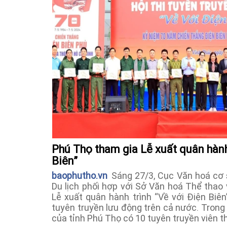
Phú Thọ tham gia Lễ xuất quân hành
Biên”
baophutho.vn
Sáng 27/3, Cục Văn hoá cơ s
Du lịch phối hợp với Sở Văn hoá Thể thao 
Lễ xuất quân hành trình “Về với Điện Biên
tuyên truyền lưu động trên cả nước. Trong
của tỉnh Phú Thọ có 10 tuyên truyền viên t