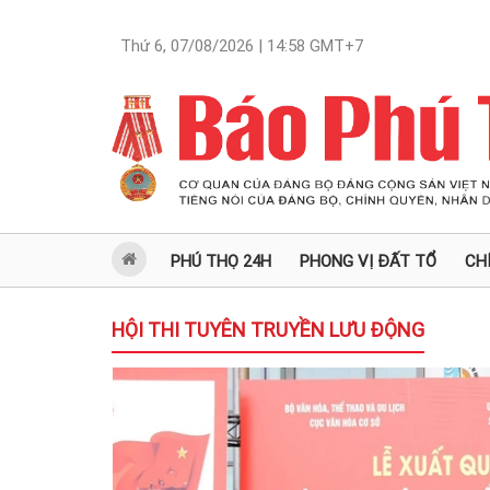
Thứ 6, 07/08/2026 | 14:58
GMT+7
PHÚ THỌ 24H
PHONG VỊ ĐẤT TỔ
CH
HỘI THI TUYÊN TRUYỀN LƯU ĐỘNG