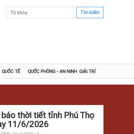
Tìm kiếm
QUỐC TẾ
QUỐC PHÒNG - AN NINH
GIẢI TRÍ
báo thời tiết tỉnh Phú Thọ
ày 11/6/2026