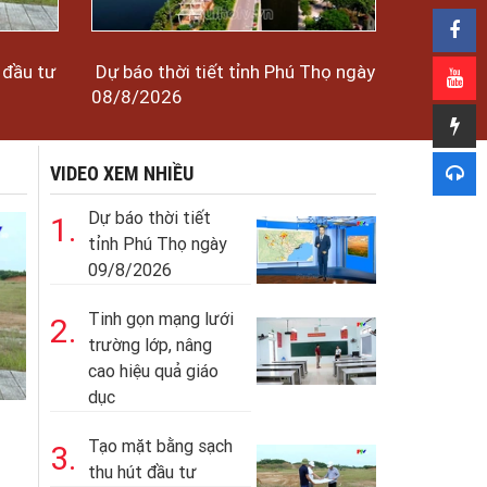
 đầu tư
Dự báo thời tiết tỉnh Phú Thọ ngày
08/8/2026
VIDEO XEM NHIỀU
Dự báo thời tiết
1.
tỉnh Phú Thọ ngày
09/8/2026
Tinh gọn mạng lưới
2.
trường lớp, nâng
cao hiệu quả giáo
dục
Tạo mặt bằng sạch
3.
thu hút đầu tư