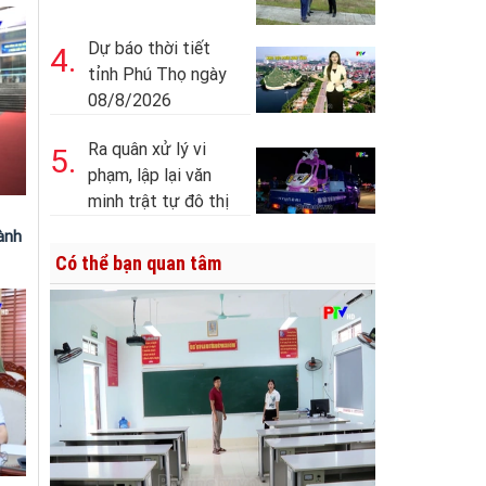
Dự báo thời tiết
4.
tỉnh Phú Thọ ngày
08/8/2026
Ra quân xử lý vi
5.
phạm, lập lại văn
minh trật tự đô thị
ành
Có thể bạn quan tâm