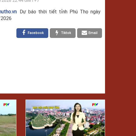
/2026 22:44 GMT+7
hutho.vn
Dự báo thời tiết tỉnh Phú Thọ ngày
/2026
Facebook
Tiktok
Email