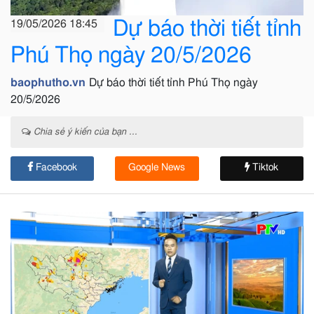
Dự báo thời tiết tỉnh
19/05/2026 18:45
Phú Thọ ngày 20/5/2026
baophutho.vn
Dự báo thời tiết tỉnh Phú Thọ ngày
20/5/2026
Chia sẻ ý kiến của bạn ...
Facebook
Google News
Tiktok