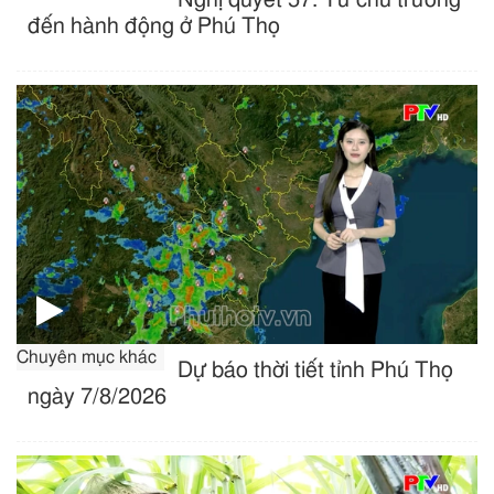
đến hành động ở Phú Thọ
Chuyên mục khác
Dự báo thời tiết tỉnh Phú Thọ
ngày 7/8/2026