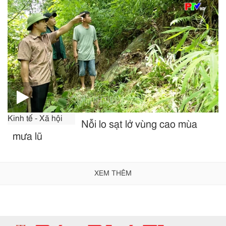
Kinh tế - Xã hội
Nỗi lo sạt lở vùng cao mùa
mưa lũ
XEM THÊM