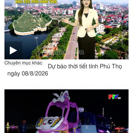
Chuyên mục khác
Dự báo thời tiết tỉnh Phú Thọ
ngày 08/8/2026