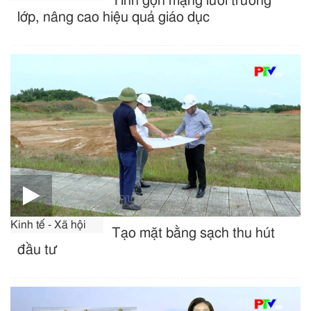
Tinh gọn mạng lưới trường
lớp, nâng cao hiệu quả giáo dục
Kinh tế - Xã hội
Tạo mặt bằng sạch thu hút
đầu tư