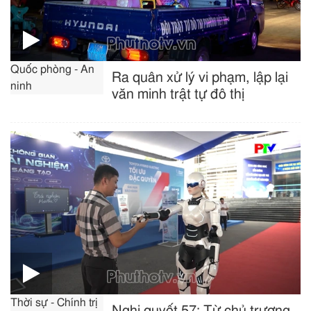
Quốc phòng - An
Ra quân xử lý vi phạm, lập lại
ninh
văn minh trật tự đô thị
Thời sự - Chính trị
Nghị quyết 57: Từ chủ trương