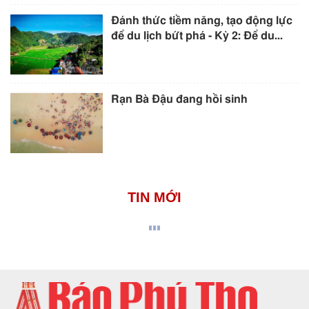
Đánh thức tiềm năng, tạo động lực
để du lịch bứt phá - Kỳ 2: Để du...
Rạn Bà Đậu đang hồi sinh
TIN MỚI