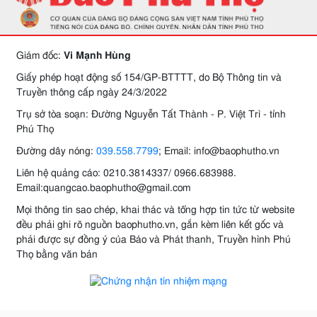
Giám đốc:
Vi Mạnh Hùng
Giấy phép hoạt động số 154/GP-BTTTT, do Bộ Thông tin và
Truyền thông cấp ngày 24/3/2022
Trụ sở tòa soạn: Đường Nguyễn Tất Thành - P. Việt Trì - tỉnh
Phú Thọ
Đường dây nóng:
039.558.7799
; Email: info@baophutho.vn
Liên hệ quảng cáo: 0210.3814337/ 0966.683988.
Email:quangcao.baophutho@gmail.com
Mọi thông tin sao chép, khai thác và tổng hợp tin tức từ website
đều phải ghi rõ nguồn baophutho.vn, gắn kèm liên kết gốc và
phải được sự đồng ý của Báo và Phát thanh, Truyền hình Phú
Thọ bằng văn bản