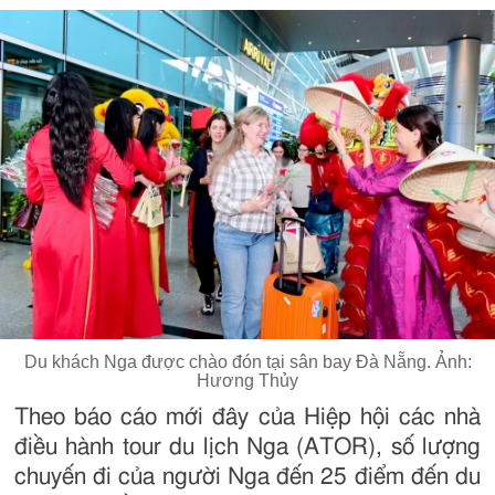
Du khách Nga được chào đón tại sân bay Đà Nẵng. Ảnh:
Hương Thủy
Theo báo cáo mới đây của Hiệp hội các nhà
điều hành tour du lịch Nga (ATOR), số lượng
chuyến đi của người Nga đến 25 điểm đến du