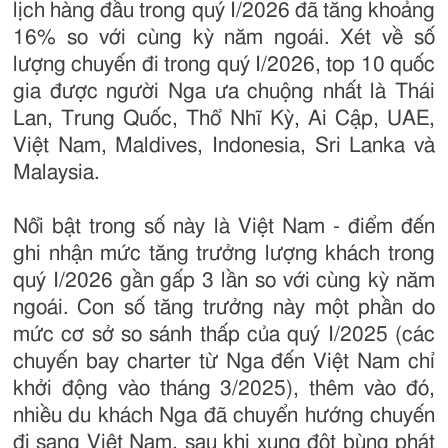
lịch hàng đầu trong quý I/2026 đã tăng khoảng
16% so với cùng kỳ năm ngoái. Xét về số
lượng chuyến đi trong quý I/2026, top 10 quốc
gia được người Nga ưa chuộng nhất là Thái
Lan, Trung Quốc, Thổ Nhĩ Kỳ, Ai Cập, UAE,
Việt Nam, Maldives, Indonesia, Sri Lanka và
Malaysia.
Nổi bật trong số này là Việt Nam - điểm đến
ghi nhận mức tăng trưởng lượng khách trong
quý I/2026 gần gấp 3 lần so với cùng kỳ năm
ngoái. Con số tăng trưởng này một phần do
mức cơ sở so sánh thấp của quý I/2025 (các
chuyến bay charter từ Nga đến Việt Nam chỉ
khởi động vào tháng 3/2025), thêm vào đó,
nhiều du khách Nga đã chuyển hướng chuyến
đi sang Việt Nam, sau khi xung đột bùng phát