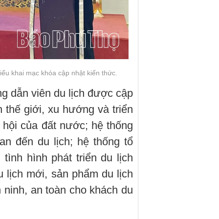
iểu khai mạc khóa cập nhật kiến thức.
g dẫn viên du lịch được cập
h thế giới, xu hướng và triển
xã hội của đất nước; hệ thống
an đến du lịch; hệ thống tổ
tình hình phát triển du lịch
 lịch mới, sản phẩm du lịch
 ninh, an toàn cho khách du