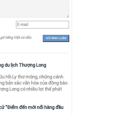
 gõ tiếng Việt có dấu
g du lịch Thượng Long
ữu Hồ Ly thơ mộng, những cánh
cùng bản sắc văn hóa của đồng bào
ợng Long có nhiều lợi thế phát
cử “Điểm đến mới nổi hàng đầu