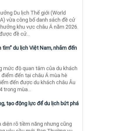
ưởng Du lịch Thế giới (World
A) vừa công bố danh sách đề cử
thưởng khu vực châu Á năm 2026.
được đề cử...
 tìm” du lịch Việt Nam, nhắm đến
g mức độ quan tâm của du khách
c điểm đến tại châu Á mùa hè
điểm đến được du khách châu Âu
4 trong mùa...
, tạo động lực để du lịch bứt phá
 diện rõ tiềm năng nhưng cũng
ng yêu cầu mới, Ban Thường vụ