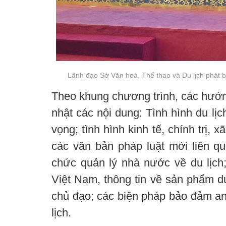
Lãnh đạo Sở Văn hoá, Thể thao và Du lịch phát b
Theo khung chương trình, các hướn
nhật các nội dung: Tình hình du lịc
vọng; tình hình kinh tế, chính trị, 
các văn bản pháp luật mới liên qu
chức quản lý nhà nước về du lịch; 
Việt Nam, thông tin về sản phẩm du
chủ đạo; các biện pháp bảo đảm an
lịch.