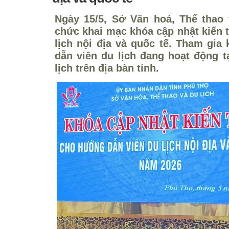
Ngày 15/5, Sở Văn hoá, Thể thao 
chức khai mạc khóa cập nhật kiến 
lịch nội địa và quốc tế. Tham gia
dẫn viên du lịch đang hoạt động t
lịch trên địa bàn tỉnh.