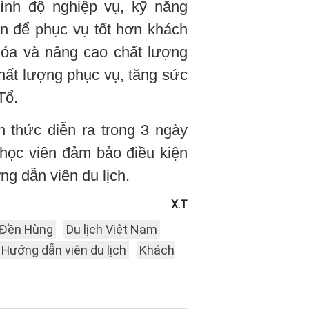
rình độ nghiệp vụ, kỹ năng
n để phục vụ tốt hơn khách
hóa và nâng cao chất lượng
hất lượng phục vụ, tăng sức
Tổ.
 thức diễn ra trong 3 ngày
 học viên đảm bảo điều kiện
ng dẫn viên du lịch.
X.T
Đền Hùng
Du lịch Việt Nam
Hướng dẫn viên du lịch
Khách