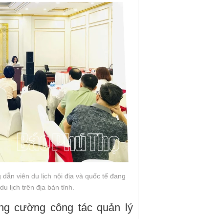
ẫn viên du lịch nội địa và quốc tế đang
u lịch trên địa bàn tỉnh.
ng cường công tác quản lý