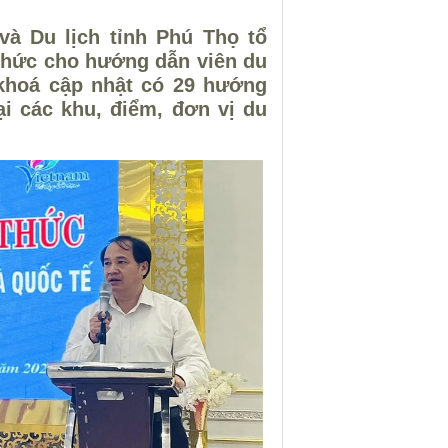
và Du lịch tỉnh Phú Thọ tổ
thức cho hướng dẫn viên du
 khoá cập nhật có 29 hướng
ại các khu, điểm, đơn vị du