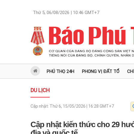
Thứ 5, 06/08/2026 | 10:46
GMT+7
PHÚ THỌ 24H
PHONG VỊ ĐẤT TỔ
CH
DU LỊCH
Cập nhật:
Thứ 6, 15/05/2026 | 16:28
GMT+7
Cập nhật kiến thức cho 29 hướ
địa và quốc tế