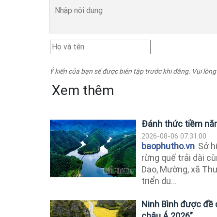
Ý kiến của bạn sẽ được biên tập trước khi đăng. Vui lòng
Xem thêm
Đánh thức tiềm năn
2026-08-06 07:31:00
baophutho.vn
Sở h
rừng quế trải dài 
Dao, Mường, xã Thư
triển du...
Ninh Bình được đề 
châu Á 2026”