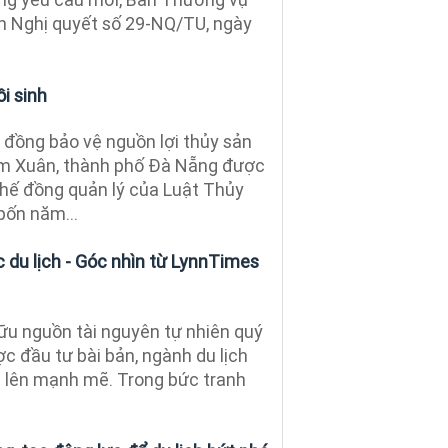
h Nghị quyết số 29-NQ/TU, ngày
i sinh
đồng bảo vệ nguồn lợi thủy sản
am Xuân, thành phố Đà Nẵng được
chế đồng quản lý của Luật Thủy
bốn năm...
 du lịch - Góc nhìn từ LynnTimes
u nguồn tài nguyên tự nhiên quý
c đầu tư bài bản, ngành du lịch
 lên mạnh mẽ. Trong bức tranh