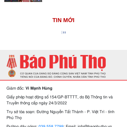
TIN MỚI
Giám đốc:
Vi Mạnh Hùng
Giấy phép hoạt động số 154/GP-BTTTT, do Bộ Thông tin và
Truyền thông cấp ngày 24/3/2022
Trụ sở tòa soạn: Đường Nguyễn Tất Thành - P. Việt Trì - tỉnh
Phú Thọ
Đường dây nóng:
039.558.7799
; Email: info@baophutho.vn