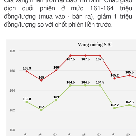
Giá vàng nhẫn trơn tại Bảo Tín Minh Châu giao
dịch cuối phiên ở mức 161-164 triệu
đồng/lượng (mua vào - bán ra), giảm 1 triệu
đồng/lượng so với chốt phiên liền trước.