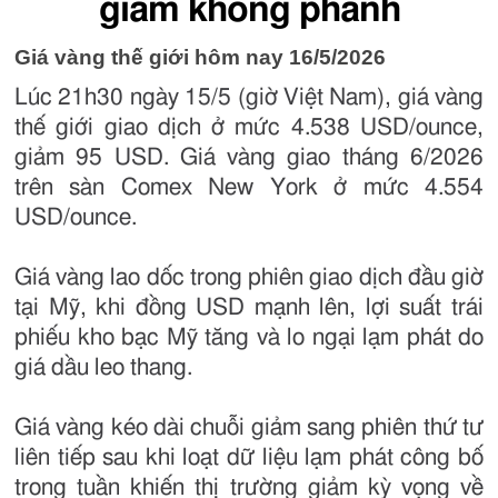
giảm không phanh
Giá vàng thế giới hôm nay 16/5/2026
Lúc 21h30 ngày 15/5 (giờ Việt Nam), giá vàng
thế giới giao dịch ở mức 4.538 USD/ounce,
giảm 95 USD. Giá vàng giao tháng 6/2026
trên sàn Comex New York ở mức 4.554
USD/ounce.
Giá vàng lao dốc trong phiên giao dịch đầu giờ
tại Mỹ, khi đồng USD mạnh lên, lợi suất trái
phiếu kho bạc Mỹ tăng và lo ngại lạm phát do
giá dầu leo thang.
Giá vàng kéo dài chuỗi giảm sang phiên thứ tư
liên tiếp sau khi loạt dữ liệu lạm phát công bố
trong tuần khiến thị trường giảm kỳ vọng về