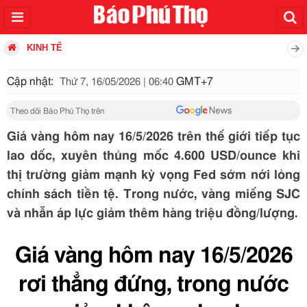
KINH TẾ
Cập nhật:
GMT+7
Thứ 7, 16/05/2026 | 06:40
Theo dõi Báo Phú Thọ trên
Giá vàng hôm nay 16/5/2026 trên thế giới tiếp tục
lao dốc, xuyên thủng mốc 4.600 USD/ounce khi
thị trường giảm mạnh kỳ vọng Fed sớm nới lỏng
chính sách tiền tệ. Trong nước, vàng miếng SJC
và nhẫn áp lực giảm thêm hàng triệu đồng/lượng.
Giá vàng hôm nay 16/5/2026
rơi thẳng đứng, trong nước