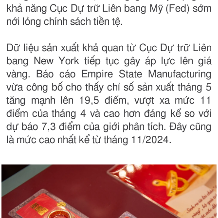
khả năng Cục Dự trữ Liên bang Mỹ (Fed) sớm
nới lỏng chính sách tiền tệ.
Dữ liệu sản xuất khả quan từ Cục Dự trữ Liên
bang New York tiếp tục gây áp lực lên giá
vàng. Báo cáo Empire State Manufacturing
vừa công bố cho thấy chỉ số sản xuất tháng 5
tăng mạnh lên 19,5 điểm, vượt xa mức 11
điểm của tháng 4 và cao hơn đáng kể so với
dự báo 7,3 điểm của giới phân tích. Đây cũng
là mức cao nhất kể từ tháng 11/2024.