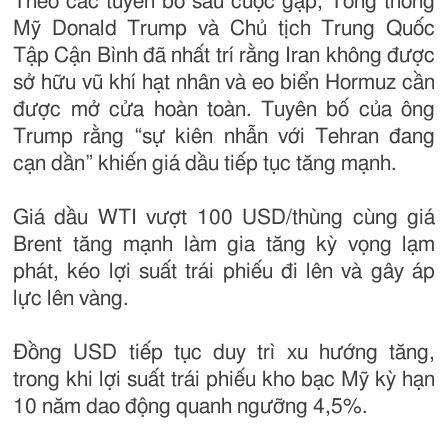
Theo các tuyên bố sau cuộc gặp, Tổng thống
Mỹ Donald Trump và Chủ tịch Trung Quốc
Tập Cận Bình đã nhất trí rằng Iran không được
sở hữu vũ khí hạt nhân và eo biển Hormuz cần
được mở cửa hoàn toàn. Tuyên bố của ông
Trump rằng “sự kiên nhẫn với Tehran đang
cạn dần” khiến giá dầu tiếp tục tăng mạnh.
Giá dầu WTI vượt 100 USD/thùng cùng giá
Brent tăng mạnh làm gia tăng kỳ vọng lạm
phát, kéo lợi suất trái phiếu đi lên và gây áp
lực lên vàng.
Đồng USD tiếp tục duy trì xu hướng tăng,
trong khi lợi suất trái phiếu kho bạc Mỹ kỳ hạn
10 năm dao động quanh ngưỡng 4,5%.