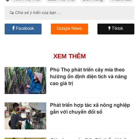
Chia sẻ ý kiến của bạn ...
Facebook
Google News
Tiktok
XEM THÊM
Phú Thọ phát triển cây mía theo
hướng ổn định diện tích và nâng
cao giá trị
Phát triển hợp tác xã nông nghiệp
gắn với chuyển đổi số