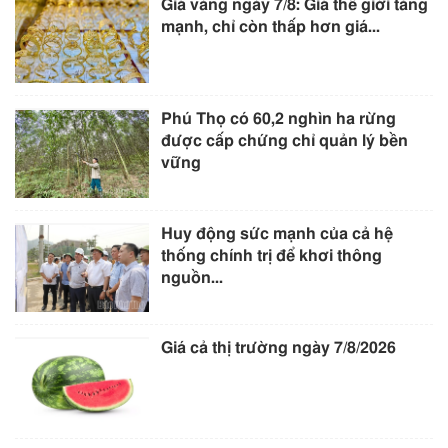
Giá vàng ngày 7/8: Giá thế giới tăng
mạnh, chỉ còn thấp hơn giá...
Phú Thọ có 60,2 nghìn ha rừng
được cấp chứng chỉ quản lý bền
vững
Huy động sức mạnh của cả hệ
thống chính trị để khơi thông
nguồn...
Giá cả thị trường ngày 7/8/2026