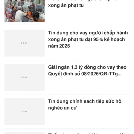
xong án phạt tù
Tín dụng cho vay người chấp hành
xong án phạt tù đạt 95% kế hoạch
năm 2026
Giải ngân 1,3 tỷ đồng cho vay theo
Quyết định số 08/2026/QĐ-TTg...
Tín dụng chính sách tiếp sức hộ
nghèo an cư