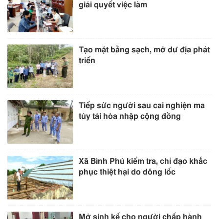
giải quyết việc làm
Tạo mặt bằng sạch, mở dư địa phát
triển
Tiếp sức người sau cai nghiện ma
túy tái hòa nhập cộng đồng
Xã Bình Phú kiểm tra, chỉ đạo khắc
phục thiệt hại do dông lốc
Mở sinh kế cho người chấp hành