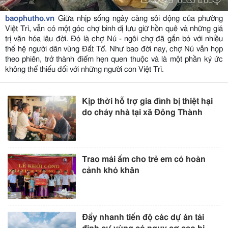
baophutho.vn
Giữa nhịp sống ngày càng sôi động của phường
Việt Trì, vẫn có một góc chợ bình dị lưu giữ hồn quê và những giá
trị văn hóa lâu đời. Đó là chợ Nú - ngôi chợ đã gắn bó với nhiều
thế hệ người dân vùng Đất Tổ. Như bao đời nay, chợ Nú vẫn họp
theo phiên, trở thành điểm hẹn quen thuộc và là một phần ký ức
không thể thiếu đối với những người con Việt Trì.
Kịp thời hỗ trợ gia đình bị thiệt hại
do cháy nhà tại xã Đông Thành
Trao mái ấm cho trẻ em có hoàn
cảnh khó khăn
Đẩy nhanh tiến độ các dự án tái