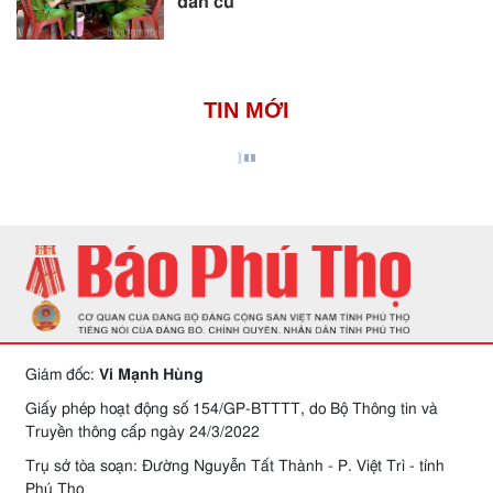
dân cư
TIN MỚI
Giám đốc:
Vi Mạnh Hùng
Giấy phép hoạt động số 154/GP-BTTTT, do Bộ Thông tin và
Truyền thông cấp ngày 24/3/2022
Trụ sở tòa soạn: Đường Nguyễn Tất Thành - P. Việt Trì - tỉnh
Phú Thọ