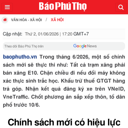
XÃ HỘI
VĂN HÓA - XÃ HỘI
Cập nhật:
GMT+7
Thứ 2, 01/06/2026 | 17:20
Theo dõi Báo Phú Thọ trên
baophutho.vn
Trong tháng 6/2026, một số chính
sách mới sẽ thực thi như: Tất cả trạm xăng phải
bán xăng E10. Chặn chiều đi nếu đổi máy không
xác thực sinh trắc học. Khấu trừ thuế GTGT hàng
trả góp. Nhận kết quả đăng ký xe trên VNeID,
VneTraffic. Chốt phương án sắp xếp thôn, tổ dân
phố trước 10/6.
Chính sách mới có hiệu lực