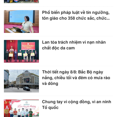
Phổ biến pháp luật về tín ngưỡng,
tôn giáo cho 358 chức sắc, chức...
Lan tỏa trách nhiệm vì nạn nhân
chất độc da cam
Thời tiết ngày 8/8: Bắc Bộ ngày
nắng, chiều tối và đêm có mưa rào
và dông
Chung tay vì cộng đồng, vì an ninh
Tổ quốc