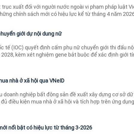
 trục xuất đối với người nước ngoài vi phạm pháp luật Vi
hững chính sách mới có hiệu lực kể từ tháng 4 năm 2026
uyển giới dự nội dung nữ
 tế (IOC) quyết định cấm phụ nữ chuyển giới thi đấu nộ
 2028, kèm xét nghiệm gene bắt buộc để xác định giới tí
mua nhà ở xã hội qua VNeID
 doanh nghiệp bất động sản đề xuất xây dựng cơ sở dữ
 đủ điều kiện mua nhà ở xã hội và tích hợp trên ứng dụn
ới nổi bật có hiệu lực từ tháng 3-2026