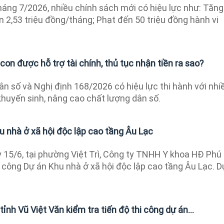
áng 7/2026, nhiều chính sách mới có hiệu lực như: Tăng
 2,53 triệu đồng/tháng; Phạt đến 50 triệu đồng hành vi
 con được hỗ trợ tài chính, thủ tục nhận tiền ra sao?
ân số và Nghị định 168/2026 có hiệu lực thi hành với nhi
khuyến sinh, nâng cao chất lượng dân số.
u nhà ở xã hội độc lập cao tầng Âu Lạc
15/6, tại phường Việt Trì, Công ty TNHH Y khoa HĐ Phú
 công Dự án Khu nhà ở xã hội độc lập cao tầng Âu Lạc. D
ỉnh Vũ Việt Văn kiểm tra tiến độ thi công dự án...