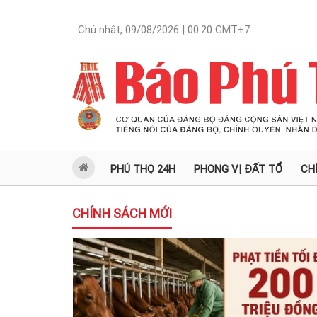
Chủ nhật, 09/08/2026 | 00:20
GMT+7
PHÚ THỌ 24H
PHONG VỊ ĐẤT TỔ
CH
CHÍNH SÁCH MỚI