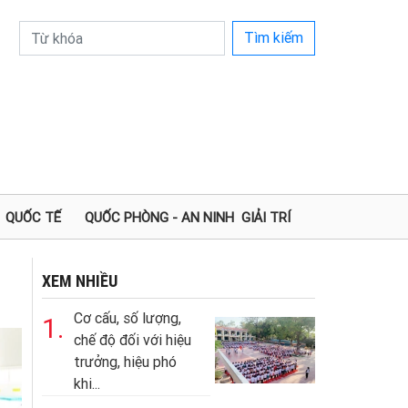
Tìm kiếm
QUỐC TẾ
QUỐC PHÒNG - AN NINH
GIẢI TRÍ
XEM NHIỀU
Cơ cấu, số lượng,
1.
chế độ đối với hiệu
trưởng, hiệu phó
khi...