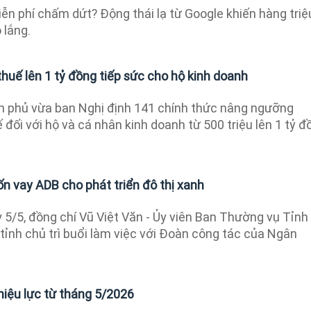
ễn phí chấm dứt? Động thái lạ từ Google khiến hàng triệ
 lắng.
huế lên 1 tỷ đồng tiếp sức cho hộ kinh doanh
h phủ vừa ban Nghị định 141 chính thức nâng ngưỡng
 đối với hộ và cá nhân kinh doanh từ 500 triệu lên 1 tỷ đ
n vay ADB cho phát triển đô thị xanh
5/5, đồng chí Vũ Việt Văn - Ủy viên Ban Thường vụ Tỉnh 
tỉnh chủ trì buổi làm việc với Đoàn công tác của Ngân
hiệu lực từ tháng 5/2026