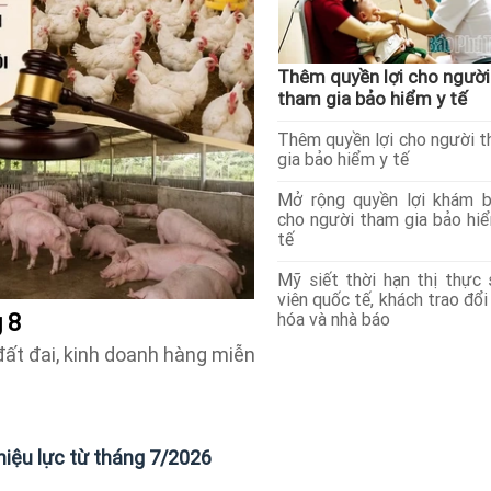
Thêm quyền lợi cho người
tham gia bảo hiểm y tế
Thêm quyền lợi cho người 
gia bảo hiểm y tế
Mở rộng quyền lợi khám 
cho người tham gia bảo hi
tế
Mỹ siết thời hạn thị thực 
viên quốc tế, khách trao đổi
hóa và nhà báo
g 8
đất đai, kinh doanh hàng miễn
hiệu lực từ tháng 7/2026