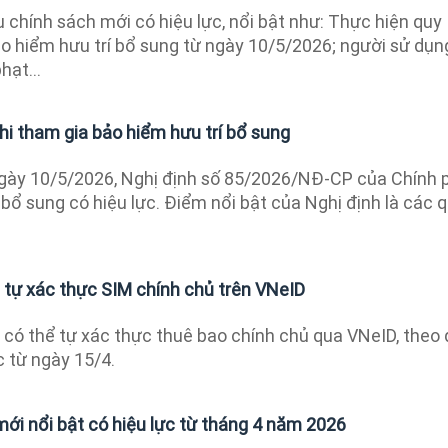
chính sách mới có hiệu lực, nổi bật như: Thực hiện quy
ảo hiểm hưu trí bổ sung từ ngày 10/5/2026; người sử dụn
hạt...
hi tham gia bảo hiểm hưu trí bổ sung
gày 10/5/2026, Nghị định số 85/2026/NĐ-CP của Chính 
 bổ sung có hiệu lực. Điểm nổi bật của Nghị định là các 
 tự xác thực SIM chính chủ trên VNeID
 có thể tự xác thực thuê bao chính chủ qua VNeID, theo
c từ ngày 15/4.
ới nổi bật có hiệu lực từ tháng 4 năm 2026