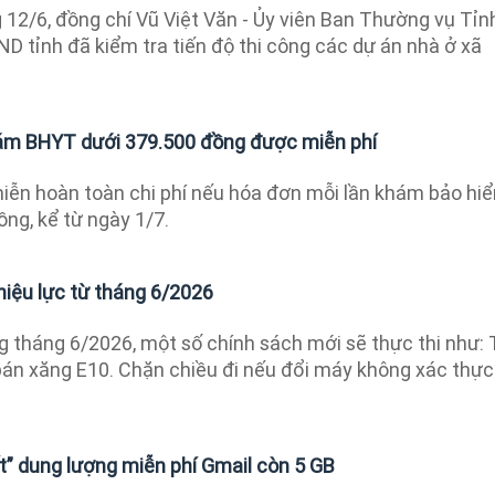
12/6, đồng chí Vũ Việt Văn - Ủy viên Ban Thường vụ Tỉn
ND tỉnh đã kiểm tra tiến độ thi công các dự án nhà ở xã
hám BHYT dưới 379.500 đồng được miễn phí
ễn hoàn toàn chi phí nếu hóa đơn mỗi lần khám bảo hi
ồng, kể từ ngày 1/7.
hiệu lực từ tháng 6/2026
 tháng 6/2026, một số chính sách mới sẽ thực thi như: 
bán xăng E10. Chặn chiều đi nếu đổi máy không xác thực
t” dung lượng miễn phí Gmail còn 5 GB