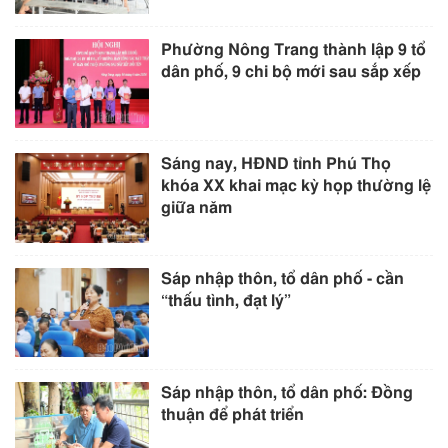
Phường Nông Trang thành lập 9 tổ
dân phố, 9 chi bộ mới sau sắp xếp
Sáng nay, HĐND tỉnh Phú Thọ
khóa XX khai mạc kỳ họp thường lệ
giữa năm
Sáp nhập thôn, tổ dân phố - cần
“thấu tình, đạt lý”
Sáp nhập thôn, tổ dân phố: Đồng
thuận để phát triển