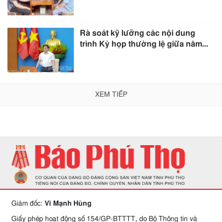
Rà soát kỹ lưỡng các nội dung
trình Kỳ họp thường lệ giữa năm...
XEM TIẾP
Giám đốc:
Vi Mạnh Hùng
Giấy phép hoạt động số 154/GP-BTTTT, do Bộ Thông tin và