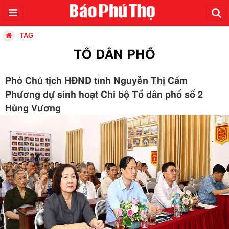
TAG
TỔ DÂN PHỐ
Phó Chủ tịch HĐND tỉnh Nguyễn Thị Cẩm
Phương dự sinh hoạt Chi bộ Tổ dân phố số 2
Hùng Vương