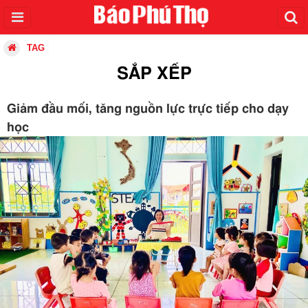
TAG
SẮP XẾP
Giảm đầu mối, tăng nguồn lực trực tiếp cho dạy
học