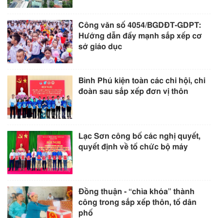
Công văn số 4054/BGDĐT-GDPT:
Hướng dẫn đẩy mạnh sắp xếp cơ
sở giáo dục
Bình Phú kiện toàn các chi hội, chi
đoàn sau sắp xếp đơn vị thôn
Lạc Sơn công bố các nghị quyết,
quyết định về tổ chức bộ máy
Đồng thuận - “chìa khóa” thành
công trong sắp xếp thôn, tổ dân
phố