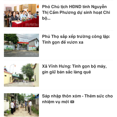
Phó Chủ tịch HĐND tỉnh Nguyễn
Thị Cẩm Phương dự sinh hoạt Chi
bộ...
Phú Thọ sắp xếp trường công lập:
Tinh gọn để vươn xa
Xã Vĩnh Hưng: Tinh gọn bộ máy,
gìn giữ bản sắc làng quê
Sáp nhập thôn xóm - Thêm sức cho
nhiệm vụ mới