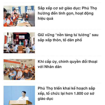
Sắp xếp cơ sở giáo dục: Phú Thọ
hướng đến tinh gọn, hoạt động
hiệu quả
Giữ vững “nền tảng tư tưởng” sau
sắp xếp thôn, tổ dân phố
Khi cấp ủy, chính quyền đối thoại
với Nhân dân
Phú Thọ triển khai kế hoạch sắp
xếp, tổ chức lại hơn 1.800 cơ sở
giáo dục