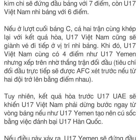
kim chi sẽ đứng đầu bảng với 7 điểm, còn U17
Việt Nam nhì bảng với 6 điểm.
Nếu ở lượt cuối bảng C, cả hai trận cùng khép
lại với kết quả hòa, U17 Việt Nam cũng sẽ
giành vé đi tiếp ở vị trí nhì bảng. Khi đó, U17
Việt Nam cùng có 4 điểm như U17 Yemen
nhưng xếp trên nhờ thắng trận đối đầu (tiêu chí
đối đầu trực tiếp sẽ được AFC xét trước nếu từ
hai đội trở lên bằng điểm nhau).
Tuy nhiên, kết quả hòa trước U17 UAE sẽ
khiến U17 Việt Nam phải dừng bước ngay từ
vòng bảng nếu như U17 Yemen tạo nên cú sốc
bằng việc đánh bại U17 Hàn Quốc.
Nếu điều này xảy ra, U17 Yemen sẽ đứng đầu