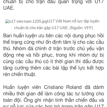
chuẩn bị cho trận đấu quan trọng với U17
UAE.
U17 Việt Nam nỗ lực tập luyện
chuẩn bị cho trận gặp U17 UAE. (Nguồn: VFF)
Ban huấn luyện ưu tiên các nội dung phục hồi
thể trạng cũng như ổn định tâm lý cho các cầu
thủ. Nhóm đá chính ở trận trước chủ yếu vận
động nhẹ và hồi phục, trong khi nhóm dự bị
cùng các cầu thủ có ít thời gian thi đấu được
tăng cường thêm các bài tập thể lực kết hợp
rèn chiến thuật.
Huấn luyện viên Cristiano Roland đã dành
nhiều thời gian để làm công tác tư tưởng cho
toàn đội. Ông ghi nhận tinh thần chiến đấu và
sự nỗ lực của các học trò trong trận gặp U17