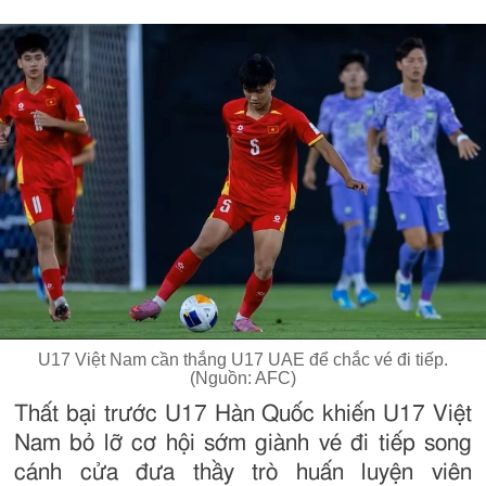
U17 Việt Nam cần thắng U17 UAE để chắc vé đi tiếp.
(Nguồn: AFC)
Thất bại trước U17 Hàn Quốc khiến U17 Việt
Nam bỏ lỡ cơ hội sớm giành vé đi tiếp song
cánh cửa đưa thầy trò huấn luyện viên