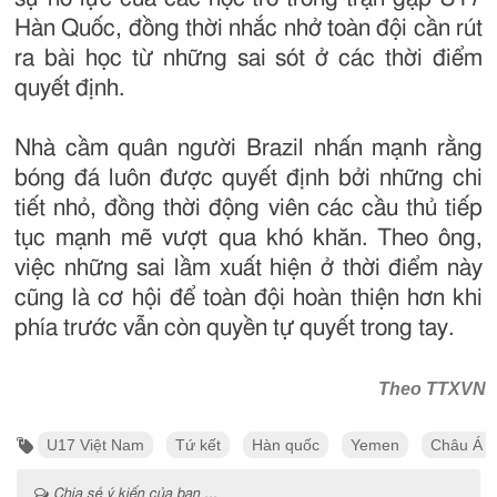
Hàn Quốc, đồng thời nhắc nhở toàn đội cần rút
ra bài học từ những sai sót ở các thời điểm
quyết định.
Nhà cầm quân người Brazil nhấn mạnh rằng
bóng đá luôn được quyết định bởi những chi
tiết nhỏ, đồng thời động viên các cầu thủ tiếp
tục mạnh mẽ vượt qua khó khăn. Theo ông,
việc những sai lầm xuất hiện ở thời điểm này
cũng là cơ hội để toàn đội hoàn thiện hơn khi
phía trước vẫn còn quyền tự quyết trong tay.
Theo TTXVN
U17 Việt Nam
Tứ kết
Hàn quốc
Yemen
Châu Á
Chia sẻ ý kiến của bạn ...