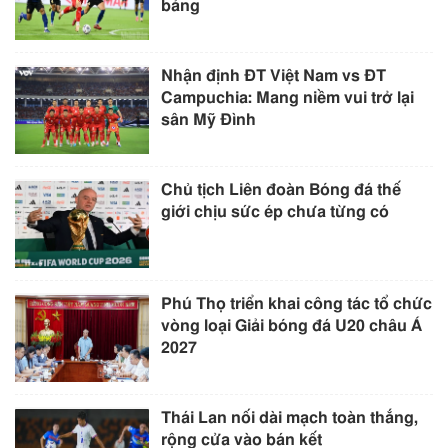
bảng
Nhận định ĐT Việt Nam vs ĐT
Campuchia: Mang niềm vui trở lại
sân Mỹ Đình
Chủ tịch Liên đoàn Bóng đá thế
giới chịu sức ép chưa từng có
Phú Thọ triển khai công tác tổ chức
vòng loại Giải bóng đá U20 châu Á
2027
Thái Lan nối dài mạch toàn thắng,
rộng cửa vào bán kết