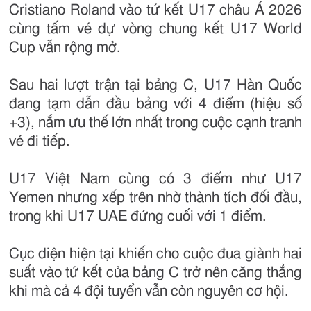
Cristiano Roland vào tứ kết U17 châu Á 2026
cùng tấm vé dự vòng chung kết U17 World
Cup vẫn rộng mở.
Sau hai lượt trận tại bảng C, U17 Hàn Quốc
đang tạm dẫn đầu bảng với 4 điểm (hiệu số
+3), nắm ưu thế lớn nhất trong cuộc cạnh tranh
vé đi tiếp.
U17 Việt Nam cùng có 3 điểm như U17
Yemen nhưng xếp trên nhờ thành tích đối đầu,
trong khi U17 UAE đứng cuối với 1 điểm.
Cục diện hiện tại khiến cho cuộc đua giành hai
suất vào tứ kết của bảng C trở nên căng thẳng
khi mà cả 4 đội tuyển vẫn còn nguyên cơ hội.