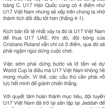
bảng C. U17 Hàn Quốc cùng có 4 điểm như
U17 Việt Nam nhưng sẽ xếp trên chúng ta nhờ
thành tích đối đầu tốt hơn (thắng 4-1).
Kịch bản tồi tệ nhất xảy ra đó là U17 Việt Nam
để thua U17 UAE. Khi đó, đội bóng của
Cristiano Roland vẫn chỉ có 3 điểm, qua đó sẽ
phải ngậm ngùi dừng cuộc chơi.
Việc sớm phải dừng bước và lỡ tấm vé dự
World Cup là điều mà U17 Việt Nam không hề
mong muốn. Vì thế, các cầu thủ cần phải nỗ
lực hết mình để giành chiến thắng.
Với quyết tâm hoàn thành mục tiêu, đội tuyển
U17 Việt Nam đã trở lại sân tập tại Jeddah để