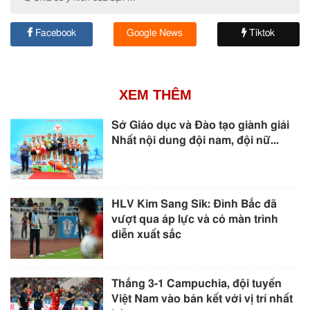
Facebook
Google News
Tiktok
XEM THÊM
Sở Giáo dục và Đào tạo giành giải
Nhất nội dung đội nam, đội nữ...
HLV Kim Sang Sik: Đình Bắc đã
vượt qua áp lực và có màn trình
diễn xuất sắc
Thắng 3-1 Campuchia, đội tuyển
Việt Nam vào bán kết với vị trí nhất