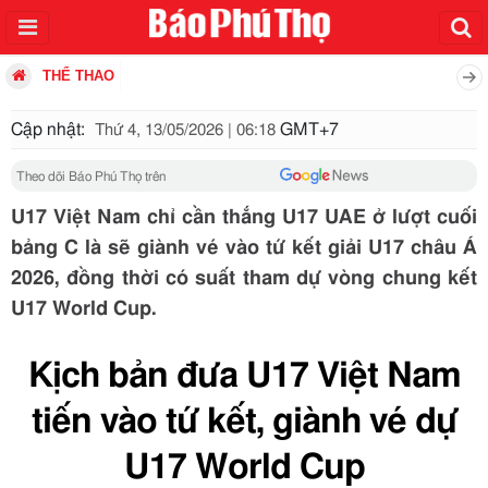
THỂ THAO
Cập nhật:
GMT+7
Thứ 4, 13/05/2026 | 06:18
Theo dõi Báo Phú Thọ trên
U17 Việt Nam chỉ cần thắng U17 UAE ở lượt cuối
bảng C là sẽ giành vé vào tứ kết giải U17 châu Á
2026, đồng thời có suất tham dự vòng chung kết
U17 World Cup.
Kịch bản đưa U17 Việt Nam
tiến vào tứ kết, giành vé dự
U17 World Cup