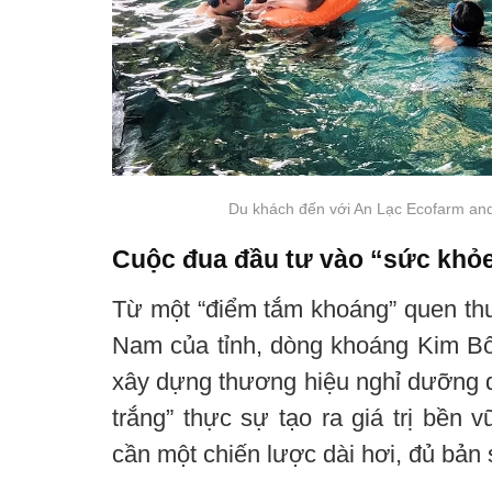
Du khách đến với An Lạc Ecofarm and 
Cuộc đua đầu tư vào “sức khỏ
Từ một “điểm tắm khoáng” quen thu
Nam của tỉnh, dòng khoáng Kim Bô
xây dựng thương hiệu nghỉ dưỡng 
trắng” thực sự tạo ra giá trị bền
cần một chiến lược dài hơi, đủ bản 