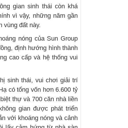
ng gian sinh thái còn khá
hính vì vậy, những năm gần
n vùng đất này.
khoáng nóng của Sun Group
đồng, định hướng hình thành
ỡng cao cấp và hệ thống vui
 sinh thái, vui chơi giải trí
Hạ có tổng vốn hơn 6.600 tỷ
iệt thự và 700 căn nhà liền
không gian được phát triển
ắn với khoáng nóng và cảnh
ôi lấy cảm hứng từ nhà sàn