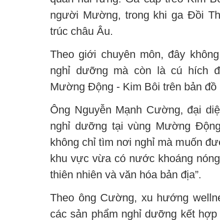
người Mường, trong khi ga Đồi T
trúc châu Âu.
Theo giới chuyên môn, đây không
nghỉ dưỡng mà còn là cú hích đị
Mường Động - Kim Bôi trên bản đồ
Ông Nguyễn Mạnh Cường, đại diệ
nghỉ dưỡng tại vùng Mường Động 
không chỉ tìm nơi nghỉ mà muốn đượ
khu vực vừa có nước khoáng nóng
thiên nhiên và văn hóa bản địa”.
Theo ông Cường, xu hướng wellne
các sản phẩm nghỉ dưỡng kết hợp th