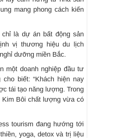
hung mang phong cách kiến
 chỉ là dự án bất động sản
nh vị thương hiệu du lịch
 nghỉ dưỡng miền Bắc.
n một doanh nghiệp đầu tư
cho biết: “Khách hiện nay
c tái tạo năng lượng. Trong
 Kim Bôi chất lượng vừa có
ss tourism đang hướng tới
iền, yoga, detox và trị liệu