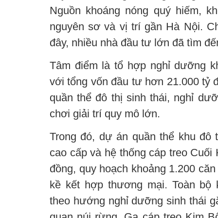
Nguồn khoáng nóng quý hiếm, khô
nguyên sơ và vị trí gần Hà Nội. C
đây, nhiều nhà đầu tư lớn đã tìm đế
Tâm điểm là tổ hợp nghỉ dưỡng 
với tổng vốn đầu tư hơn 21.000 tỷ 
quần thể đô thị sinh thái, nghỉ dư
chơi giải trí quy mô lớn.
Trong đó, dự án quần thể khu đô thị
cao cấp và hệ thống cáp treo Cuối 
đồng, quy hoạch khoảng 1.200 căn b
kề kết hợp thương mại. Toàn bộ 
theo hướng nghỉ dưỡng sinh thái g
quan núi rừng. Ga cáp treo Kim B