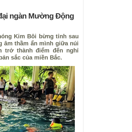
a đại ngàn Mường Động
nóng Kim Bôi bừng tỉnh sau
ng âm thầm ẩn mình giữa núi
 trở thành điểm đến nghỉ
bản sắc của miền Bắc.