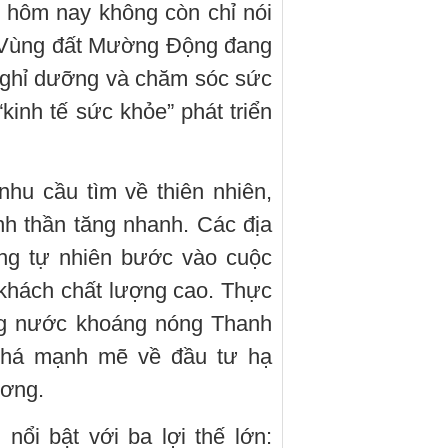
 hôm nay không còn chỉ nói
. Vùng đất Mường Động đang
nghỉ dưỡng và chăm sóc sức
kinh tế sức khỏe” phát triển
nhu cầu tìm về thiên nhiên,
nh thần tăng nhanh. Các địa
g tự nhiên bước vào cuộc
khách chất lượng cao. Thực
vùng nước khoáng nóng Thanh
phá mạnh mẽ về đầu tư hạ
ương.
ổi bật với ba lợi thế lớn: