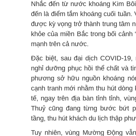
Nhắc đến từ nước khoáng Kim Bôi
đến là điểm tắm khoáng cuối tuần
được kỳ vọng trở thành trung tâm 
khỏe của miền Bắc trong bối cảnh “
mạnh trên cả nước.
Đặc biệt, sau đại dịch COVID-19, 
nghỉ dưỡng phục hồi thể chất và ti
phương sở hữu nguồn khoáng nón
cạnh tranh mới nhằm thu hút dòng 
tế, ngay trên địa bàn tỉnh tỉnh, 
Thuỷ cũng đang từng bước bứt 
tầng, thu hút khách du lịch thập ph
Tuy nhiên, vùng Mường Động vẫn n