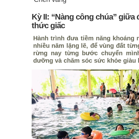
Kỳ II: “Nàng công chúa” giữ
thức giấc
Hành trình đưa tiềm năng khoáng 
nhiều năm lặng lẽ, để vùng đất từ
rừng nay từng bước chuyển mình
dưỡng và chăm sóc sức khỏe giàu 