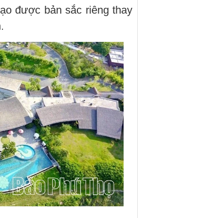
 tạo được bản sắc riêng thay
.