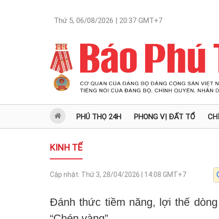
Thứ 5, 06/08/2026 | 20:37
GMT+7
PHÚ THỌ 24H
PHONG VỊ ĐẤT TỔ
CH
KINH TẾ
Cập nhật:
Thứ 3, 28/04/2026 | 14:08
GMT+7
Đánh thức tiềm năng, lợi thế dòn
“Chén vàng”