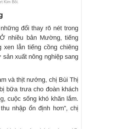
t Kim Bôi.
g
 những đổi thay rõ nét trong
 Ở nhiều bản Mường, tiếng
 xen lẫn tiếng cồng chiêng
ừ sản xuất nông nghiệp sang
 và thịt nướng, chị Bùi Thị
bị bữa trưa cho đoàn khách
ng, cuộc sống khó khăn lắm.
thu nhập ổn định hơn”, chị