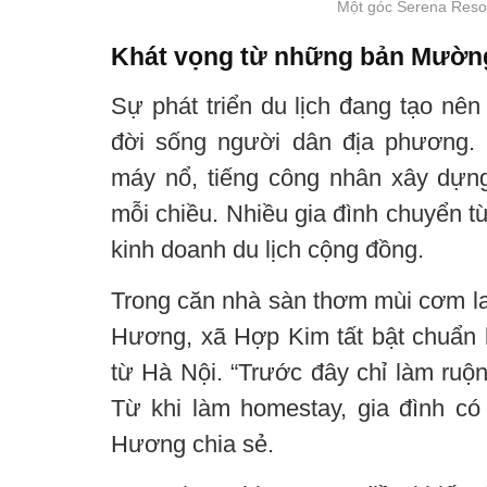
Một góc Serena Resor
Khát vọng từ những bản Mườn
Sự phát triển du lịch đang tạo nên
đời sống người dân địa phương.
máy nổ, tiếng công nhân xây dựng
mỗi chiều. Nhiều gia đình chuyển t
kinh doanh du lịch cộng đồng.
Trong căn nhà sàn thơm mùi cơm lam
Hương, xã Hợp Kim tất bật chuẩn 
từ Hà Nội. “Trước đây chỉ làm ruộ
Từ khi làm homestay, gia đình có 
Hương chia sẻ.