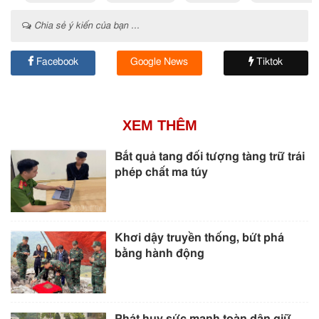
Chia sẻ ý kiến của bạn ...
Facebook
Google News
Tiktok
XEM THÊM
Bắt quả tang đối tượng tàng trữ trái
phép chất ma túy
Khơi dậy truyền thống, bứt phá
bằng hành động
Phát huy sức mạnh toàn dân giữ