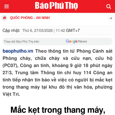
QUỐC PHÒNG - AN NINH
Cập nhật:
GMT+7
Thứ 6, 27/03/2026 | 11:42
Theo dõi Báo Phú Thọ trên
baophutho.vn
Theo thông tin từ Phòng Cảnh sát
Phòng cháy, chữa cháy và cứu nạn, cứu hộ
(PC07), Công an tỉnh, khoảng 9 giờ 18 phút ngày
27/3, Trung tâm Thông tin chỉ huy 114 Công an
tỉnh tiếp nhận tin báo về việc có người bị mắc kẹt
trong thang máy tại khu đô thị văn hóa, phường
Việt Trì.
Mắc kẹt trong thang máy,