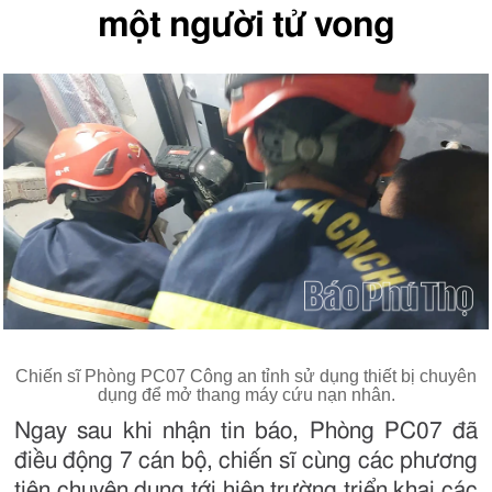
một người tử vong
Chiến sĩ Phòng PC07 Công an tỉnh sử dụng thiết bị chuyên
dụng để mở thang máy cứu nạn nhân.
Ngay sau khi nhận tin báo, Phòng PC07 đã
điều động 7 cán bộ, chiến sĩ cùng các phương
tiện chuyên dụng tới hiện trường triển khai các