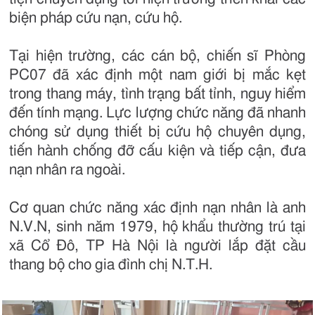
biện pháp cứu nạn, cứu hộ.
Tại hiện trường, các cán bộ, chiến sĩ Phòng
PC07 đã xác định một nam giới bị mắc kẹt
trong thang máy, tình trạng bất tỉnh, nguy hiểm
đến tính mạng. Lực lượng chức năng đã nhanh
chóng sử dụng thiết bị cứu hộ chuyên dụng,
tiến hành chống đỡ cấu kiện và tiếp cận, đưa
nạn nhân ra ngoài.
Cơ quan chức năng xác định nạn nhân là anh
N.V.N, sinh năm 1979, hộ khẩu thường trú tại
xã Cổ Đô, TP Hà Nội là người lắp đặt cầu
thang bộ cho gia đình chị N.T.H.