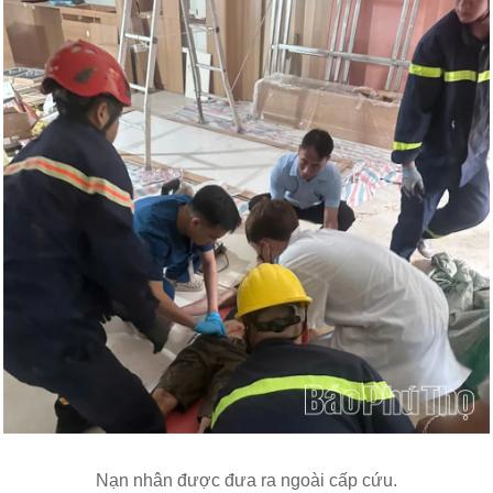
Nạn nhân được đưa ra ngoài cấp cứu.