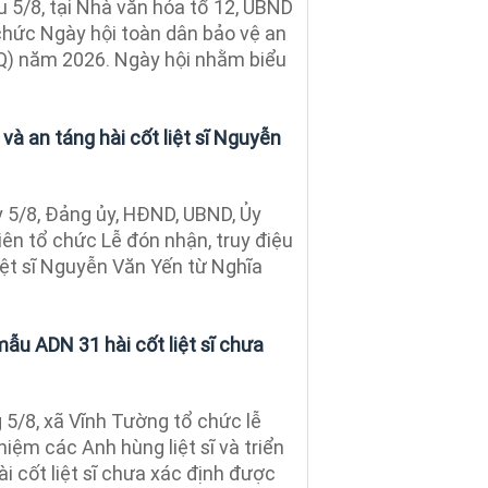
 5/8, tại Nhà văn hóa tổ 12, UBND
hức Ngày hội toàn dân bảo vệ an
Q) năm 2026. Ngày hội nhằm biểu
 và an táng hài cốt liệt sĩ Nguyễn
5/8, Đảng ủy, HĐND, UBND, Ủy
ên tổ chức Lễ đón nhận, truy điệu
liệt sĩ Nguyễn Văn Yến từ Nghĩa
ẫu ADN 31 hài cốt liệt sĩ chưa
5/8, xã Vĩnh Tường tổ chức lễ
ệm các Anh hùng liệt sĩ và triển
i cốt liệt sĩ chưa xác định được