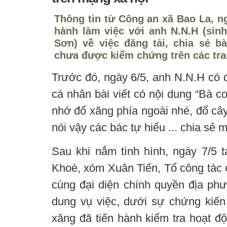
Thông tin từ Công an xã Bao La, ng
hành làm việc với anh N.N.H (sinh
Sơn) về việc đăng tải, chia sẻ bà
chưa được kiểm chứng trên các tra
Trước đó, ngày 6/5, anh N.N.H có đ
cá nhân bài viết có nội dung “Bà 
nhớ đổ xăng phía ngoài nhé, đổ cây
nói vậy các bác tự hiểu ... chia sẻ 
Sau khi nắm tình hình, ngày 7/5
Khoè, xóm Xuân Tiến, Tổ công tác 
cùng đại diện chính quyền địa phư
dung vụ việc, dưới sự chứng kiến
xăng đã tiến hành kiểm tra hoạt đ