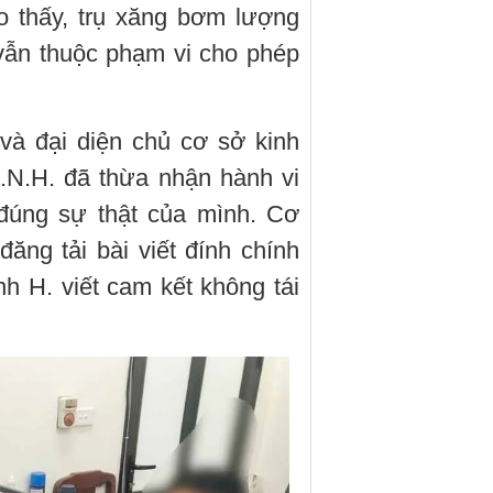
o thấy, trụ xăng bơm lượng
 vẫn thuộc phạm vi cho phép
và đại diện chủ cơ sở kinh
N.H. đã thừa nhận hành vi
 đúng sự thật của mình. Cơ
ng tải bài viết đính chính
nh H. viết cam kết không tái