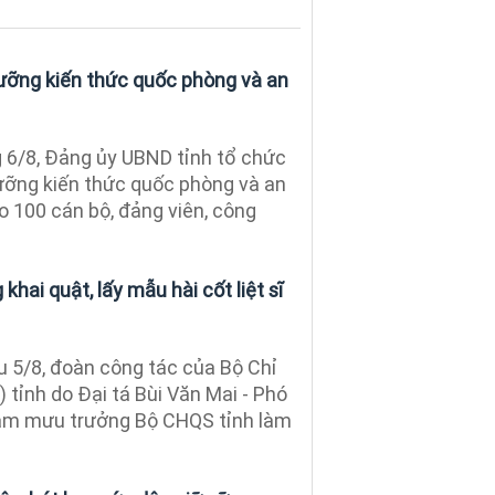
ưỡng kiến thức quốc phòng và an
 6/8, Đảng ủy UBND tỉnh tổ chức
ưỡng kiến thức quốc phòng và an
o 100 cán bộ, đảng viên, công
khai quật, lấy mẫu hài cốt liệt sĩ
 5/8, đoàn công tác của Bộ Chỉ
tỉnh do Đại tá Bùi Văn Mai - Phó
ham mưu trưởng Bộ CHQS tỉnh làm