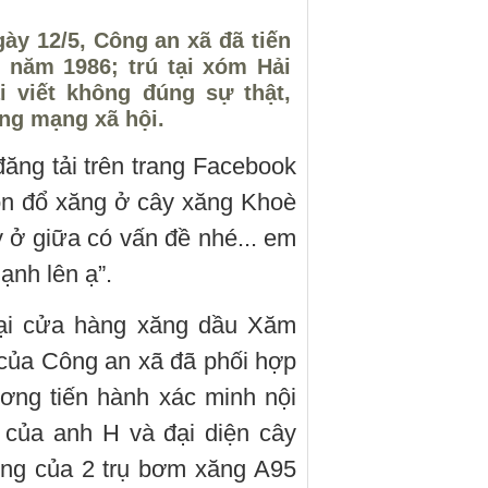
ày 12/5, Công an xã đã tiến
 năm 1986; trú tại xóm Hải
i viết không đúng sự thật,
ng mạng xã hội.
ăng tải trên trang Facebook
con đổ xăng ở cây xăng Khoè
 ở giữa có vấn đề nhé... em
mạnh lên ạ”.
 tại cửa hàng xăng dầu Xăm
của Công an xã đã phối hợp
ơng tiến hành xác minh nội
 của anh H và đại diện cây
ộng của 2 trụ bơm xăng A95