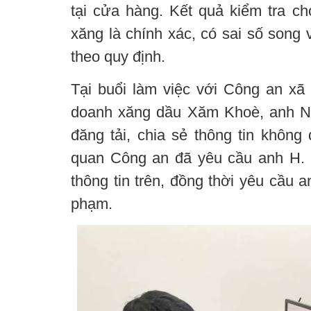
tại cửa hàng. Kết quả kiểm tra ch
xăng là chính xác, có sai số song
theo quy định.
Tại buổi làm việc với Công an xã 
doanh xăng dầu Xăm Khoè, anh N.
đăng tải, chia sẻ thông tin không
quan Công an đã yêu cầu anh H. đă
thông tin trên, đồng thời yêu cầu a
phạm.