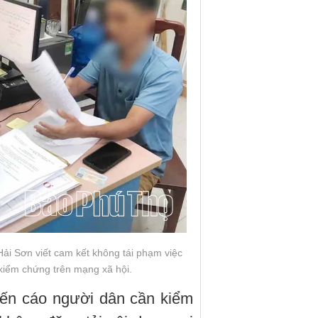
ải Sơn viết cam kết không tái phạm việc
 kiểm chứng trên mạng xã hội.
yến cáo người dân cần kiểm