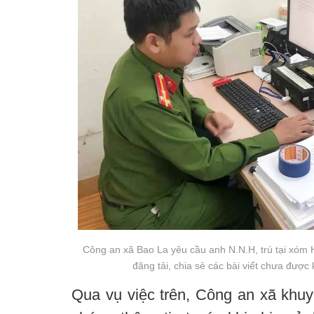
Công an xã Bao La yêu cầu anh N.N.H, trú tại xóm H
đăng tải, chia sẻ các bài viết chưa được
Qua vụ việc trên, Công an xã khu