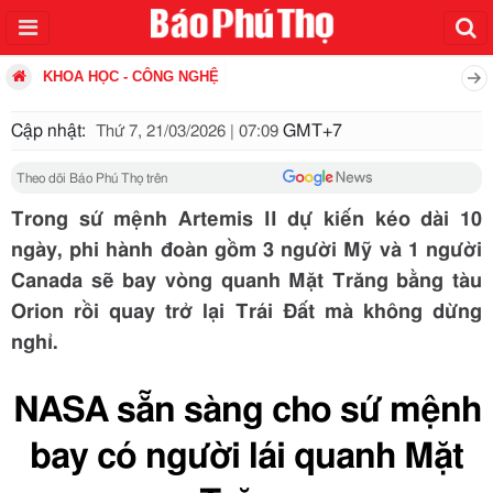
KHOA HỌC - CÔNG NGHỆ
Cập nhật:
GMT+7
Thứ 7, 21/03/2026 | 07:09
Theo dõi Báo Phú Thọ trên
Trong sứ mệnh Artemis II dự kiến kéo dài 10
ngày, phi hành đoàn gồm 3 người Mỹ và 1 người
Canada sẽ bay vòng quanh Mặt Trăng bằng tàu
Orion rồi quay trở lại Trái Đất mà không dừng
nghỉ.
NASA sẵn sàng cho sứ mệnh
bay có người lái quanh Mặt