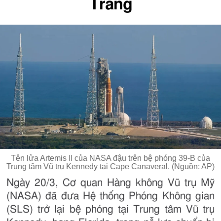
Trăng
Tên lửa Artemis II của NASA đậu trên bệ phóng 39-B của
Trung tâm Vũ trụ Kennedy tại Cape Canaveral. (Nguồn: AP)
Ngày 20/3, Cơ quan Hàng không Vũ trụ Mỹ
(NASA) đã đưa Hệ thống Phóng Không gian
(SLS) trở lại bệ phóng tại Trung tâm Vũ trụ