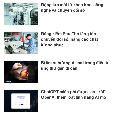
Động lực mới từ khoa học, công
nghệ và chuyển đổi số
Đăng kiểm Phú Thọ tăng tốc
chuyển đổi số, nâng cao chất
lượng phục...
Bỉ tìm ra hướng đi mới trong điều trị
ung thư gan di căn
ChatGPT miễn phí được “cởi trói”,
OpenAI thêm loạt tính năng AI mới