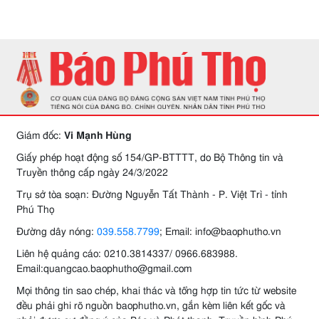
Giám đốc:
Vi Mạnh Hùng
Giấy phép hoạt động số 154/GP-BTTTT, do Bộ Thông tin và
Truyền thông cấp ngày 24/3/2022
Trụ sở tòa soạn: Đường Nguyễn Tất Thành - P. Việt Trì - tỉnh
Phú Thọ
Đường dây nóng:
039.558.7799
; Email: info@baophutho.vn
Liên hệ quảng cáo: 0210.3814337/ 0966.683988.
Email:quangcao.baophutho@gmail.com
Mọi thông tin sao chép, khai thác và tổng hợp tin tức từ website
đều phải ghi rõ nguồn baophutho.vn, gắn kèm liên kết gốc và