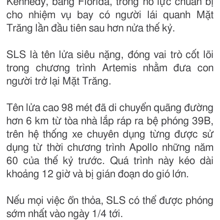
Kennedy, bang Florida, trong nỗ lực chuẩn bị
cho nhiệm vụ bay có người lái quanh Mặt
Trăng lần đầu tiên sau hơn nửa thế kỷ.
SLS là tên lửa siêu nặng, đóng vai trò cốt lõi
trong chương trình Artemis nhằm đưa con
người trở lại Mặt Trăng.
Tên lửa cao 98 mét đã di chuyển quãng đường
hơn 6 km từ tòa nhà lắp ráp ra bệ phóng 39B,
trên hệ thống xe chuyên dụng từng được sử
dụng từ thời chương trình Apollo những năm
60 của thế kỷ trước. Quá trình này kéo dài
khoảng 12 giờ và bị gián đoạn do gió lớn.
Nếu mọi việc ổn thỏa, SLS có thể được phóng
sớm nhất vào ngày 1/4 tới.