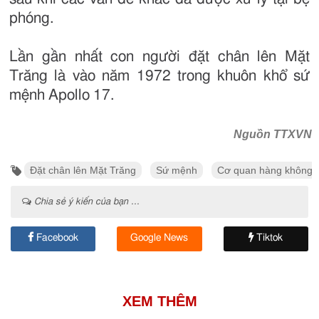
phóng.
Lần gần nhất con người đặt chân lên Mặt
Trăng là vào năm 1972 trong khuôn khổ sứ
mệnh Apollo 17.
Nguồn TTXVN
Đặt chân lên Mặt Trăng
Sứ mệnh
Cơ quan hàng không v
Chia sẻ ý kiến của bạn ...
Facebook
Google News
Tiktok
XEM THÊM