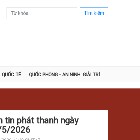
Tìm kiếm
QUỐC TẾ
QUỐC PHÒNG - AN NINH
GIẢI TRÍ
 tin phát thanh ngày
/5/2026