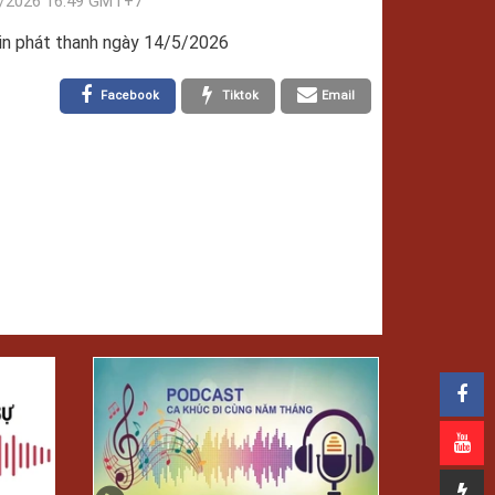
/2026 16:49 GMT+7
in phát thanh ngày 14/5/2026
Facebook
Tiktok
Email