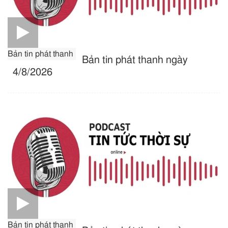
Bản tin phát thanh
Bản tin phát thanh ngày
4/8/2026
Bản tin phát thanh