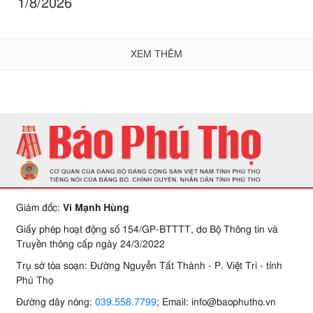
1/8/2026
XEM THÊM
Giám đốc:
Vi Mạnh Hùng
Giấy phép hoạt động số 154/GP-BTTTT, do Bộ Thông tin và
Truyền thông cấp ngày 24/3/2022
Trụ sở tòa soạn: Đường Nguyễn Tất Thành - P. Việt Trì - tỉnh
Phú Thọ
Đường dây nóng:
039.558.7799
; Email: info@baophutho.vn