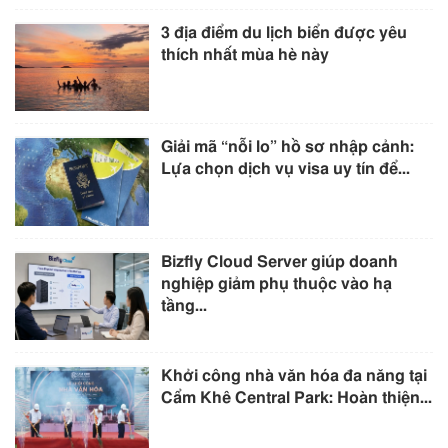
3 địa điểm du lịch biển được yêu
thích nhất mùa hè này
Giải mã “nỗi lo” hồ sơ nhập cảnh:
Lựa chọn dịch vụ visa uy tín để...
Bizfly Cloud Server giúp doanh
nghiệp giảm phụ thuộc vào hạ
tầng...
Khởi công nhà văn hóa đa năng tại
Cẩm Khê Central Park: Hoàn thiện...