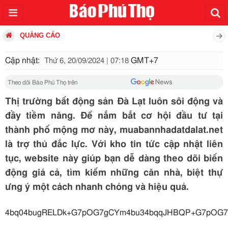
QUẢNG CÁO
Cập nhật:
GMT+7
Thứ 6, 20/09/2024 | 07:18
Theo dõi Báo Phú Thọ trên
Thị trường bất động sản Đà Lạt luôn sôi động và
đầy tiềm năng. Để nắm bắt cơ hội đầu tư tại
thành phố mộng mơ này, muabannhadatdalat.net
là trợ thủ đắc lực. Với kho tin tức cập nhật liên
tục, website này giúp bạn dễ dàng theo dõi biến
động giá cả, tìm kiếm những căn nhà, biệt thự
ưng ý một cách nhanh chóng và hiệu quả.
4bq04bugRELDk+G7pOG7gCYm4bu34bq