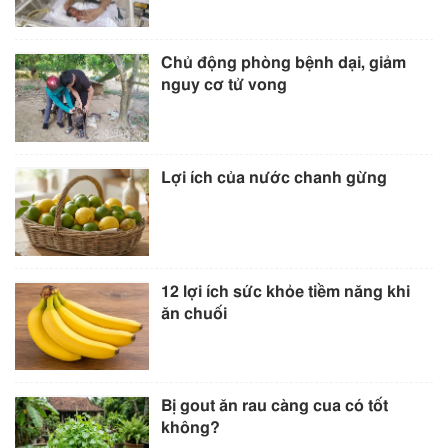
Chủ động phòng bệnh dại, giảm
nguy cơ tử vong
Lợi ích của nước chanh gừng
12 lợi ích sức khỏe tiềm năng khi
ăn chuối
Bị gout ăn rau càng cua có tốt
không?