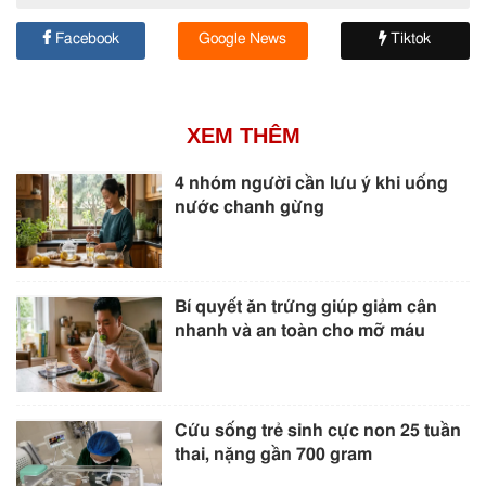
Facebook
Google News
Tiktok
XEM THÊM
4 nhóm người cần lưu ý khi uống
nước chanh gừng
Bí quyết ăn trứng giúp giảm cân
nhanh và an toàn cho mỡ máu
Cứu sống trẻ sinh cực non 25 tuần
thai, nặng gần 700 gram