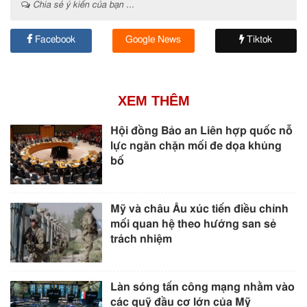
Chia sẻ ý kiến của bạn ...
Facebook
Google News
Tiktok
XEM THÊM
Hội đồng Bảo an Liên hợp quốc nỗ
lực ngăn chặn mối đe dọa khủng
bố
Mỹ và châu Âu xúc tiến điều chỉnh
mối quan hệ theo hướng san sẻ
trách nhiệm
Làn sóng tấn công mạng nhằm vào
các quỹ đầu cơ lớn của Mỹ