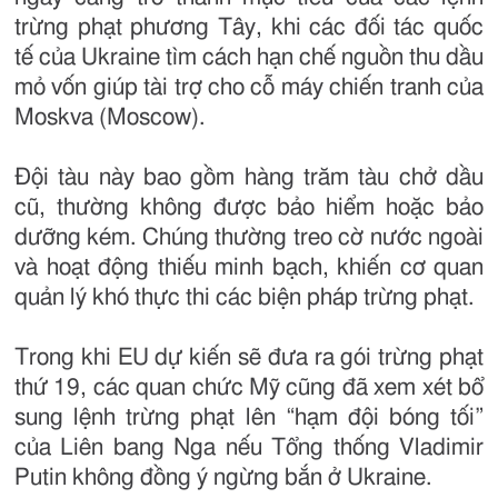
trừng phạt phương Tây, khi các đối tác quốc
tế của Ukraine tìm cách hạn chế nguồn thu dầu
mỏ vốn giúp tài trợ cho cỗ máy chiến tranh của
Moskva (Moscow).
Đội tàu này bao gồm hàng trăm tàu chở dầu
cũ, thường không được bảo hiểm hoặc bảo
dưỡng kém. Chúng thường treo cờ nước ngoài
và hoạt động thiếu minh bạch, khiến cơ quan
quản lý khó thực thi các biện pháp trừng phạt.
Trong khi EU dự kiến sẽ đưa ra gói trừng phạt
thứ 19, các quan chức Mỹ cũng đã xem xét bổ
sung lệnh trừng phạt lên “hạm đội bóng tối”
của Liên bang Nga nếu Tổng thống Vladimir
Putin không đồng ý ngừng bắn ở Ukraine.