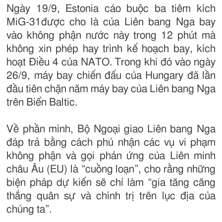
Ngày 19/9, Estonia cáo buộc ba tiêm kích
MiG-31được cho là của Liên bang Nga bay
vào không phận nước này trong 12 phút mà
không xin phép hay trình kế hoạch bay, kích
hoạt Điều 4 của NATO. Trong khi đó vào ngày
26/9, máy bay chiến đấu của Hungary đã lần
đầu tiên chặn năm máy bay của Liên bang Nga
trên Biển Baltic.
Về phần mình, Bộ Ngoại giao Liên bang Nga
đáp trả bằng cách phủ nhận các vụ vi phạm
không phận và gọi phản ứng của Liên minh
châu Âu (EU) là “cuồng loạn”, cho rằng những
biện pháp dự kiến sẽ chỉ làm “gia tăng căng
thẳng quân sự và chính trị trên lục địa của
chúng ta”.