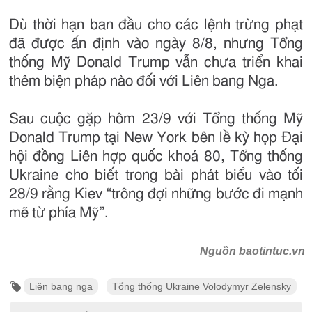
Dù thời hạn ban đầu cho các lệnh trừng phạt
đã được ấn định vào ngày 8/8, nhưng Tổng
thống Mỹ Donald Trump vẫn chưa triển khai
thêm biện pháp nào đối với Liên bang Nga.
Sau cuộc gặp hôm 23/9 với Tổng thống Mỹ
Donald Trump tại New York bên lề kỳ họp Đại
hội đồng Liên hợp quốc khoá 80, Tổng thống
Ukraine cho biết trong bài phát biểu vào tối
28/9 rằng Kiev “trông đợi những bước đi mạnh
mẽ từ phía Mỹ”.
Nguồn baotintuc.vn
Liên bang nga
Tổng thống Ukraine Volodymyr Zelensky