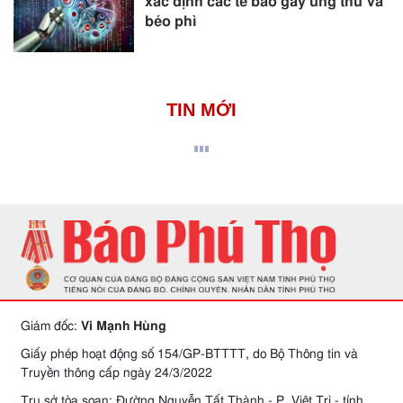
xác định các tế bào gây ung thư và
béo phì
TIN MỚI
Giám đốc:
Vi Mạnh Hùng
Giấy phép hoạt động số 154/GP-BTTTT, do Bộ Thông tin và
Truyền thông cấp ngày 24/3/2022
Trụ sở tòa soạn: Đường Nguyễn Tất Thành - P. Việt Trì - tỉnh