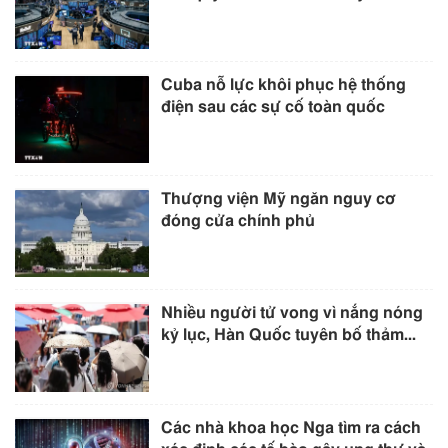
Cuba nỗ lực khôi phục hệ thống
điện sau các sự cố toàn quốc
Thượng viện Mỹ ngăn nguy cơ
đóng cửa chính phủ
Nhiều người tử vong vì nắng nóng
kỷ lục, Hàn Quốc tuyên bố thảm...
Các nhà khoa học Nga tìm ra cách