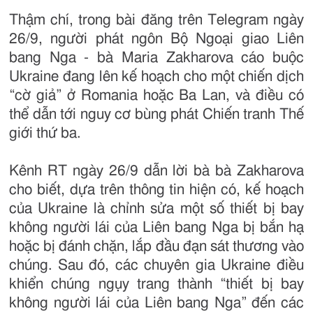
Thậm chí, trong bài đăng trên Telegram ngày
26/9, người phát ngôn Bộ Ngoại giao Liên
bang Nga - bà Maria Zakharova cáo buộc
Ukraine đang lên kế hoạch cho một chiến dịch
“cờ giả” ở Romania hoặc Ba Lan, và điều có
thể dẫn tới nguy cơ bùng phát Chiến tranh Thế
giới thứ ba.
Kênh RT ngày 26/9 dẫn lời bà bà Zakharova
cho biết, dựa trên thông tin hiện có, kế hoạch
của Ukraine là chỉnh sửa một số thiết bị bay
không người lái của Liên bang Nga bị bắn hạ
hoặc bị đánh chặn, lắp đầu đạn sát thương vào
chúng. Sau đó, các chuyên gia Ukraine điều
khiển chúng ngụy trang thành “thiết bị bay
không người lái của Liên bang Nga” đến các