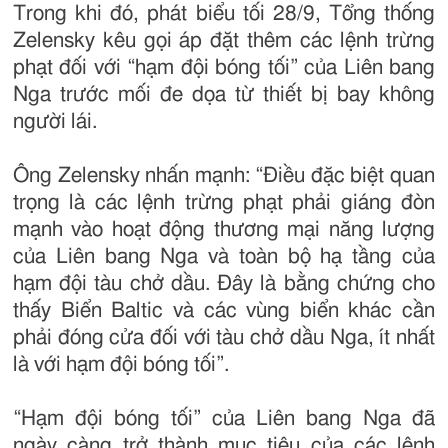
Trong khi đó, phát biểu tối 28/9, Tổng thống
Zelensky kêu gọi áp đặt thêm các lệnh trừng
phạt đối với “hạm đội bóng tối” của Liên bang
Nga trước mối đe dọa từ thiết bị bay không
người lái.
Ông Zelensky nhấn mạnh: “Điều đặc biệt quan
trọng là các lệnh trừng phạt phải giáng đòn
mạnh vào hoạt động thương mại năng lượng
của Liên bang Nga và toàn bộ hạ tầng của
hạm đội tàu chở dầu. Đây là bằng chứng cho
thấy Biển Baltic và các vùng biển khác cần
phải đóng cửa đối với tàu chở dầu Nga, ít nhất
là với hạm đội bóng tối”.
“Hạm đội bóng tối” của Liên bang Nga đã
ngày càng trở thành mục tiêu của các lệnh