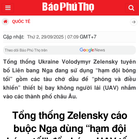
QUỐC TẾ
Cập nhật:
GMT+7
Thứ 2, 29/09/2025 | 07:09
Theo dõi Báo Phú Thọ trên
Tổng thống Ukraine Volodymyr Zelensky tuyên
bố Liên bang Nga đang sử dụng “hạm đội bóng
tối” gồm các tàu chở dầu để “phóng và điều
khiển” thiết bị bay không người lái (UAV) nhắm
vào các thành phố châu Âu.
Tổng thống Zelensky cáo
buộc Nga dùng “hạm đội