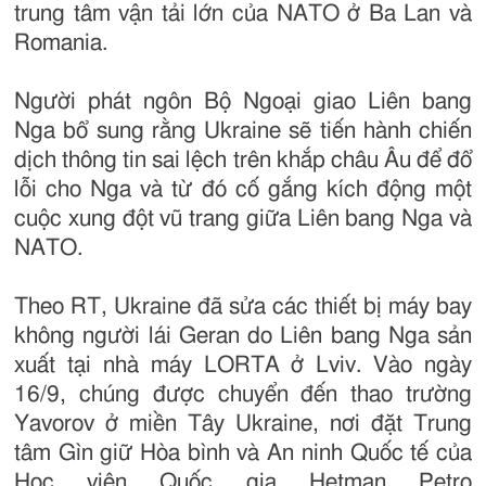
trung tâm vận tải lớn của NATO ở Ba Lan và
Romania.
Người phát ngôn Bộ Ngoại giao Liên bang
Nga bổ sung rằng Ukraine sẽ tiến hành chiến
dịch thông tin sai lệch trên khắp châu Âu để đổ
lỗi cho Nga và từ đó cố gắng kích động một
cuộc xung đột vũ trang giữa Liên bang Nga và
NATO.
Theo RT, Ukraine đã sửa các thiết bị máy bay
không người lái Geran do Liên bang Nga sản
xuất tại nhà máy LORTA ở Lviv. Vào ngày
16/9, chúng được chuyển đến thao trường
Yavorov ở miền Tây Ukraine, nơi đặt Trung
tâm Gìn giữ Hòa bình và An ninh Quốc tế của
Học viện Quốc gia Hetman Petro