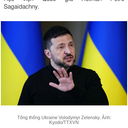
Sagaidachny.
Tổng thống Ukraine Volodymyr Zelensky. Ảnh:
Kyodo/TTXVN