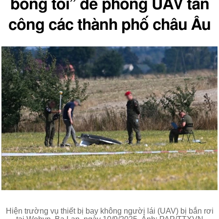
bóng tối” để phóng UAV tấn
công các thành phố châu Âu
Hiện trường vụ thiết bị bay không người lái (UAV) bị bắn rơi