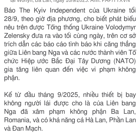
tại Wohyn, Ba Lan, ngày 10/9/2025. Ảnh: PAP/TTXVN
Báo The Kyiv Independent của Ukraine tối
28/9, theo giờ địa phương, cho biết phát biểu
nêu trên được Tổng thống Ukraine Volodymyr
Zelensky đưa ra vào tối cùng ngày, trên cơ sở
trích dẫn các báo cáo tình báo khi căng thẳng
giữa Liên bang Nga và các nước thành viên Tổ
chức Hiệp ước Bắc Đại Tây Dương (NATO)
gia tăng liên quan đến việc vi phạm không
phận.
Kể từ đầu tháng 9/2025, nhiều thiết bị bay
không người lái được cho là của Liên bang
Nga đã xâm phạm không phận Ba Lan,
Romania, và có khả năng cả Hà Lan, Phần Lan
và Đan Mạch.